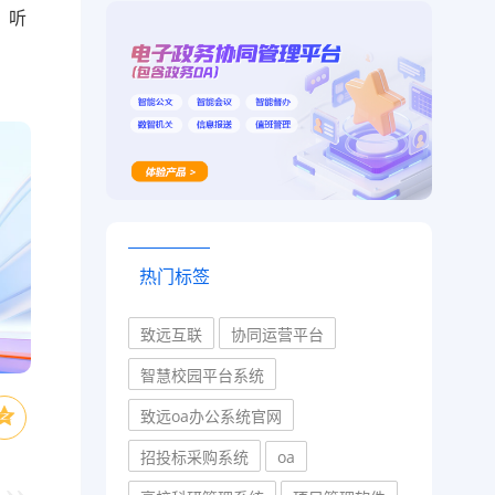
，听
热门标签
致远互联
协同运营平台
智慧校园平台系统
致远oa办公系统官网
招投标采购系统
oa