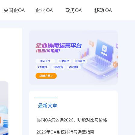
央国企OA
企业 OA
政务OA
移动 OA
最新文章
协同OA怎么选2026：功能对比与价格
2026年OA系统排行与选型指南