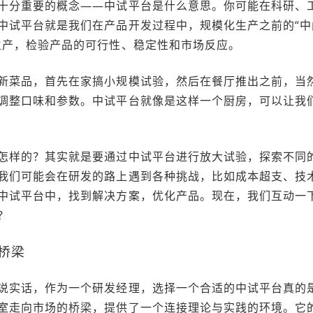
十分重要的概念——中试平台是什么意思。你可能在科研、
中试平台就是我们在产品开发过程中，规模化生产之前的“中
生产，检验产品的可行性、稳定性和市场反应。
新菜品，首先在家搞小规模试验，然后在餐厅推出之前，当
调整口味和参数。中试平台就像是这样一个厨房，可以让我
怎样的？其实就是要通过中试平台进行放大试验，探索不同
我们可能会在研发的路上遇到各种挑战，比如成本超支、技
中试平台中，找到解决方案，优化产品。现在，我们互动一
？
桥梁
说实话，作为一个研发经理，选择一个合适的中试平台真的
室走向市场的桥梁，提供了一个连接理论与实践的环境。它