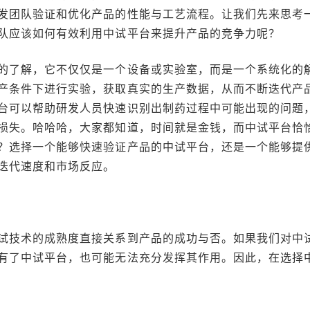
发团队验证和优化产品的性能与工艺流程。让我们先来思考
队应该如何有效利用中试平台来提升产品的竞争力呢？
的了解，它不仅仅是一个设备或实验室，而是一个系统化的
产条件下进行实验，获取真实的生产数据，从而不断迭代产
台可以帮助研发人员快速识别出制药过程中可能出现的问题
损失。哈哈哈，大家都知道，时间就是金钱，而中试平台恰
？选择一个能够快速验证产品的中试平台，还是一个能够提
迭代速度和市场反应。
试技术的成熟度直接关系到产品的成功与否。如果我们对中
有了中试平台，也可能无法充分发挥其作用。因此，在选择