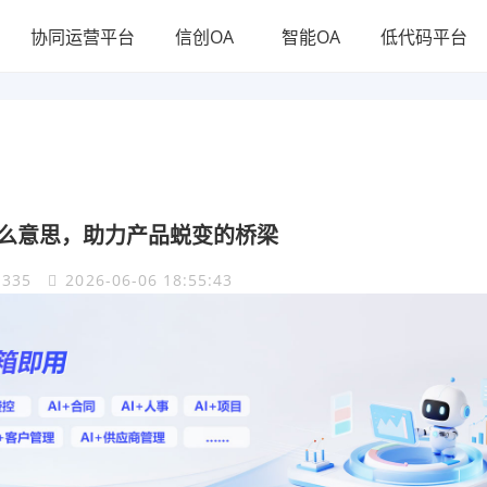
协同运营平台
信创OA
智能OA
低代码平台
么意思，助力产品蜕变的桥梁
335
2026-06-06 18:55:43