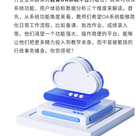
系统功能、用户体验和数据分析三个维度来解读。首
先，从系统功能角度来看，教师们希望OA系统能够简
化日常工作流程，比如备课、批改作业、成绩录入
等。他们渴望一个功能强大、操作简便的平台，能够
让他们把更多精力投入到教学本身，而不是被繁琐的
行政事务缠身。你觉得呢？