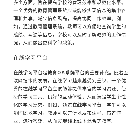
多个方面，旨在提高学校的管理效率和规范化水平。
一个优秀的
教育管理系统
应该能够实现信息的集中管
理和共享，减少信息孤岛，提高协同工作效率。例
如，通过
教育管理系统
，教师可以方便地查询学生的
成绩、考勤等信息，学校可以及时了解教师的工作情
况，从而做出更科学的决策。
在线学习平台
在线学习平台
是
教育OA系统平台
的重要补充。随着互
联网技术的发展，在线学习越来越受到重视。一个优
秀的
在线学习平台
应该能够提供丰富的学习资源、便
捷的学习工具、良好的互动体验，从而满足学生个性
化的学习需求。例如，通过
在线学习平台
，学生可以
随时随地学习，教师可以方便地发布课程、布置作
业、进行答疑，从而实现线上线下混合式教学。