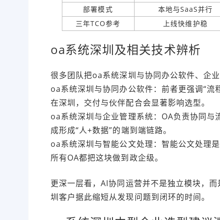
部署模式
本地与SaaS并行
三年TCO参考
上线快维护稳
oa系统深圳及相关技术辨析
很多团队把oa系统深圳与协同办公软件、企
oa系统深圳与协同办公软件：前者更强调“流
在深圳，交付与伙伴配合会显著影响选型。
oa系统深圳与企业管理系统：OA负责协同与
成形成“人+数据”的端到端链路。
oa系统深圳与智能公文处理：智能公文处理
所有OA都把这块做到政企级。
更深一层看，AI协同运营并不是独立模块，而
圳客户据此缩短从发现问题到闭环的时间。