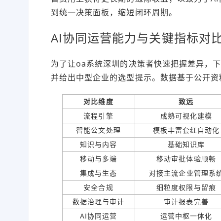
到统一决策面板，缩短闭环周期。
AI协同运营能力与关键指标对
为了让oa系统深圳的决策者快速把握差异，
并给出中型企业的选型提示。数据基于公开资
对比维度
致远
流程引擎
成熟可视化建模
智能公文处理
模板丰富套红自动化
知识与内容
基础知识库
移动与多端
移动审批体验顺畅
集成与生态
对接主流企业管理系
安全合规
细粒度权限与留痕
数据治理与审计
审计报表完善
AI协同运营
运营中枢一体化