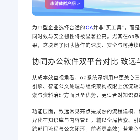
为中型企业选择合适的
OA
并非“买工具”，而
同时效与安全韧性将被显著拉高。尤其在oa
果，这决定了团队协作的速度、安全与可持续
协同办公软件双平台对比 致远
从成本效益视角看，oa系统深圳用户更关心
引擎、智能公文处理与组织架构权限上沉淀较
索与资料治理方面具备优势，更适合对知识资
功能层面，致远常见亮点是成熟的流程建模、
异化在知识库与内容管理，辅以全局检索、引
跨部门流程与公文闭环，前者更高效；若重心