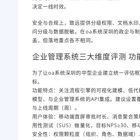
决定一线时效。
安全与合规上，致远提供分级权限、文档水印
问分级与数据脱敏。在oa系统深圳的政企与
盖，但落地重点各不相同。
企业管理系统三大维度评测 功
为了让oa系统深圳的中型企业建立统一评估
标。
功能特点：关注流程引擎的可视化建模、低代
模型、与企业管理系统的API集成。建议设置覆
与上线周期（周）。
用户体验：移动端首屏审批时长、消息聚合策
用性测试（SUS）做量化，目标NPS≥30、移
安全性：权限颗粒度（组织、角色、数据域）