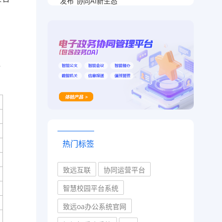
发布“协同AI新生态”
，
热门标签
致远互联
协同运营平台
智慧校园平台系统
致远oa办公系统官网