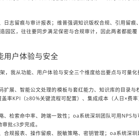
、日志留痕与审计报表；维普强调知识版权合规、引用留痕
制造园区，往往要同步满足保密与合规审计，因此两者都能覆
能用户体验与安全
框架，我从功能、用户体验与安全三个维度给出要点与可量化
码扩展、智能公文处理的模板与套红能力、知识库的目录与
盖率KPI（≥80%关键流程可配置）、集成成本（人日×费率
略、检索命中率、跨端一致性；oa系统深圳团队可用NPS与
动审批≤3步完成。
、合规报表、操作留痕、脱敏策略、密钥管理；oa系统深圳