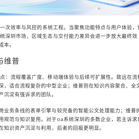
是一次效率与风控的系统工程。当聚焦功能特点与用户体验，
系统深圳市场，区域生态与交付能力差异会进一步放大最终效
成本。
与维普
三点：流程覆盖广度、移动端体验与后续可扩展性。致远在流
深，适合流程复杂的中型企业；维普则在知识内容聚合、全
产沉淀有强诉求的团队。
跨业务条线的表单引擎与较完备的智能公文处理能力；维普
用规范与知识复用。对于oa系统深圳的多数企业，若主诉求
在知识资产沉淀与利用，后者的回报更明显。