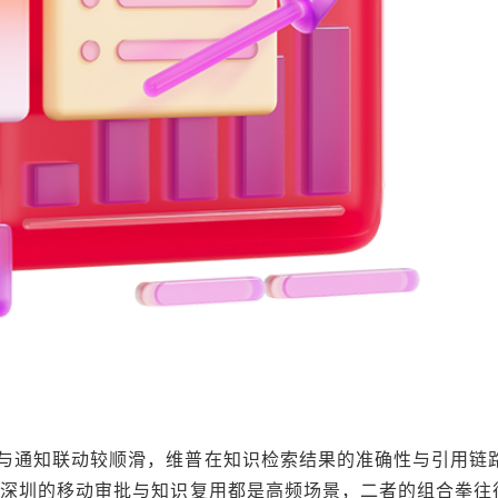
与通知联动较顺滑，维普在知识检索结果的准确性与引用链
统深圳的移动审批与知识复用都是高频场景，二者的组合拳往