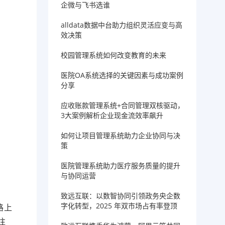
企微与飞书选谁
alldata数据中台助力组织灵活应变与高
效决策
校园管理系统如何改变教育的未来
医院OA系统选择的关键因素与成功案例
分享
应收账款管理系统+合同管理双核驱动，
3大案例解析企业现金流效率飙升
如何让项目管理系统助力企业协同与决
策
医院管理系统助力医疗服务质量的提升
与协同运营
致远互联：以数智协同引领政务央企数
字化转型，2025 年双市场占有率登顶
路上
往