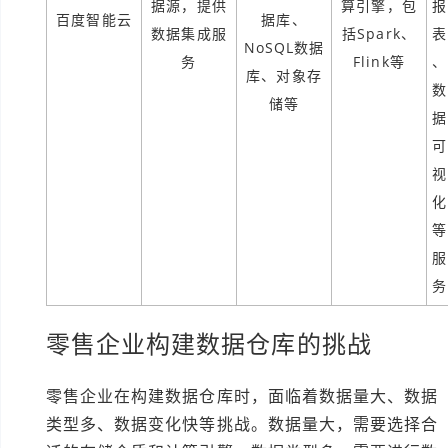
据源，提供
算引擎，包
报
百度智能云
据库、
数据集成服
括Spark、
表
NoSQL数据
务
Flink等
、
库、对象存
数
储等
据
可
视
化
等
服
务
零售企业构建数据仓库的挑战
零售企业在构建数据仓库时，面临着数据量大、数据
类型多、数据变化快等挑战。数据量大，需要选择合