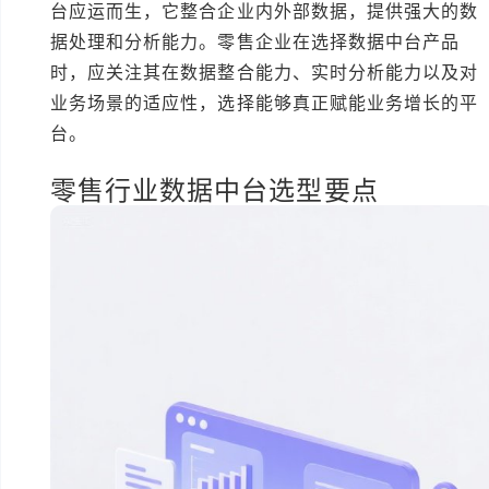
台应运而生，它整合企业内外部数据，提供强大的数
据处理和分析能力。零售企业在选择数据中台产品
时，应关注其在数据整合能力、实时分析能力以及对
业务场景的适应性，选择能够真正赋能业务增长的平
台。
零售行业数据中台选型要点