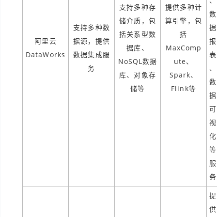
、
支持多种存
提供多种计
数
储介质，包
算引擎，包
支持多种数
据
括关系型数
括
阿里云
据源，提供
报
据库、
MaxComp
DataWorks
数据集成服
表
NoSQL数据
ute、
务
、
库、对象存
Spark、
数
储等
Flink等
据
可
视
化
等
服
务
提
供