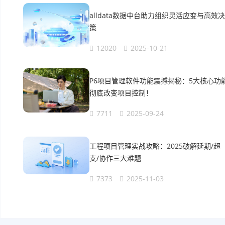
alldata数据中台助力组织灵活应变与高效决
策
12020
2025-10-21
P6项目管理软件功能震撼揭秘：5大核心功
彻底改变项目控制！
7711
2025-09-24
工程项目管理实战攻略：2025破解延期/超
支/协作三大难题
7373
2025-11-03