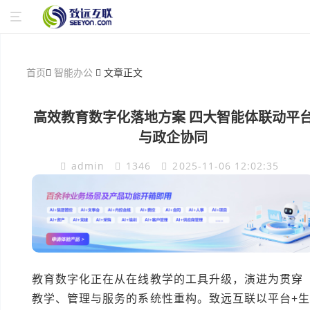
首页
智能办公
文章正文
高效教育数字化落地方案 四大智能体联动平
与政企协同
admin
1346
2025-11-06 12:02:35
教育数字化正在从在线教学的工具升级，演进为贯穿
教学、管理与服务的系统性重构。致远互联以平台+