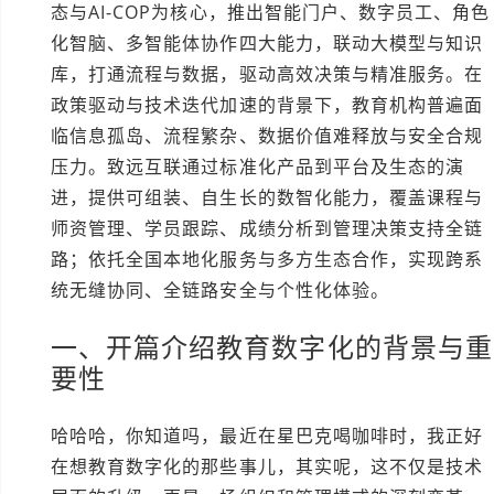
态与AI-COP为核心，推出智能门户、数字员工、角色
化智脑、多智能体协作四大能力，联动大模型与知识
库，打通流程与数据，驱动高效决策与精准服务。在
政策驱动与技术迭代加速的背景下，教育机构普遍面
临信息孤岛、流程繁杂、数据价值难释放与安全合规
压力。致远互联通过标准化产品到平台及生态的演
进，提供可组装、自生长的数智化能力，覆盖课程与
师资管理、学员跟踪、成绩分析到管理决策支持全链
路；依托全国本地化服务与多方生态合作，实现跨系
统无缝协同、全链路安全与个性化体验。
一、开篇介绍教育数字化的背景与重
要性
哈哈哈，你知道吗，最近在星巴克喝咖啡时，我正好
在想教育数字化的那些事儿，其实呢，这不仅是技术