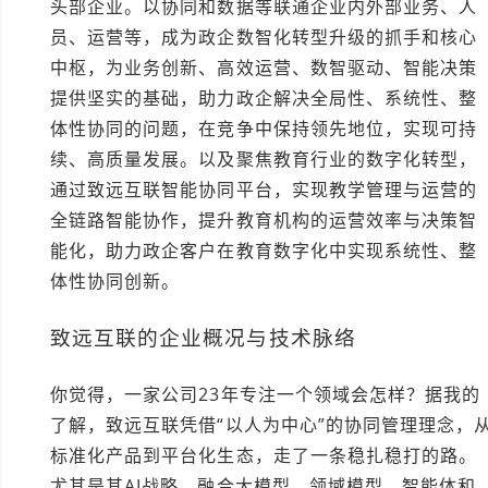
头部企业。以协同和数据等联通企业内外部业务、人
员、运营等，成为政企数智化转型升级的抓手和核心
中枢，为业务创新、高效运营、数智驱动、智能决策
提供坚实的基础，助力政企解决全局性、系统性、整
体性协同的问题，在竞争中保持领先地位，实现可持
续、高质量发展。以及聚焦教育行业的数字化转型，
通过致远互联智能协同平台，实现教学管理与运营的
全链路智能协作，提升教育机构的运营效率与决策智
能化，助力政企客户在教育数字化中实现系统性、整
体性协同创新。
致远互联的企业概况与技术脉络
你觉得，一家公司23年专注一个领域会怎样？据我的
了解，致远互联凭借“以人为中心”的协同管理理念，
标准化产品到平台化生态，走了一条稳扎稳打的路。
尤其是其AI战略，融合大模型、领域模型、智能体和