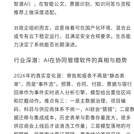
智谱AI），在智能公文、票据识别、知识问答与流程
推荐上做深度适配。
对政企组织而言，这意味着可在国产化环境、混合云
或专有云下稳定运行，且满足安全合规要求。生态能
力决定了系统能否长期演进。
行业深潜：AI在协同管理软件的真相与趋势
2026年的真实变化是：审批和报表不再是“静态表
单”，而是“事件流”。预算、合同、付款、票据与银行
回单作为事件实时进入分析引擎，模型给出置信区间
和拦截动作。难点有三：一是主数据治理，项目编
码、科目与供应商体系不统一，AI就会“猜错”；二是
据迁移与集成成本，历史表单与影像存量庞大，很多
供应商会上线后才谈清洗工作量；三是模型落地的可