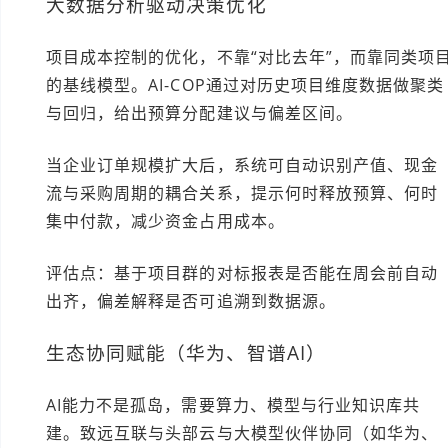
大数据分析驱动决策优化
项目成本控制的优化，不靠“对比去年”，而靠同类项
的基线模型。AI-COP通过对历史项目维度数据做聚类
与回归，给出预算分配建议与偏差区间。
当企业订单规模扩大后，系统可自动识别产值、现金
流与采购周期的耦合关系，提示何时释放预算、何时
集中付款，减少资金占用成本。
评估点：基于项目群的对标报表是否能在周会前自动
出齐，偏差解释是否可追溯到数据源。
生态协同赋能（华为、智谱AI）
AI能力不是孤岛，需要算力、模型与行业知识库共
建。致远互联与头部云与大模型伙伴协同（如华为、