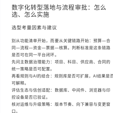
数字化转型落地与流程审批：怎么
选、怎么实施
选型考量因素与建议
别从功能清单开始，而要从关键链路开始：预算—合
同—流程—资金—票据—核算。判断标准是这条链路
是否可在同一平台闭环。
先问主数据治理能力：项目、科目、供应商、合同的
统一策略是否可配置。
再看规则与AI的结合：规则库是否可扩展，AI结果是
可解释。
评估生态与信创适配：数据库、中间件、浏览器与印
控设备是否已验证。
核对运维与升级策略：版本节奏、向下兼容与变更窗
口。