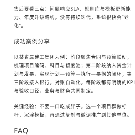
售后要看三点：问题响应SLA、规则库与模板更新能
力、年度升级路线。没有持续迭代，系统很快会“老
化”。
成功案例分享
以某省属建工集团为例：阶段聚焦合同与预算联动，
梳理项目编码、科目与额度池；第二阶段纳入资金计
划与发票，实现计划—预算—执行—票据的闭环；第
三阶段接入银行，对账自动化。每阶段都有明确的KP
与验收口径，业务与财务共同制定。
关键经验：不要一口吃成胖子。选一个项目群做标
杆，沉淀模板，再通过复制与微调推广到其他单位。
FAQ