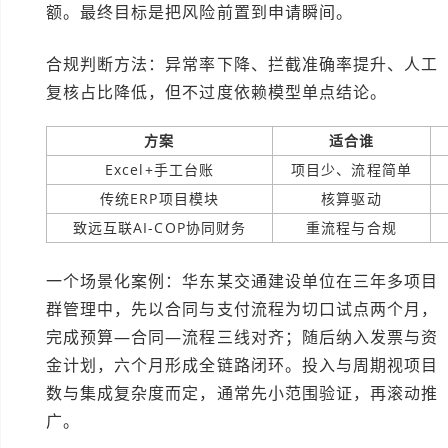
额。最终目标是把风险前置到申请瞬间。
合规判断方法：异常率下降、拦截准确率提升、人工
复核占比降低，但不过度依赖模型单点结论。
方案
适合谁
Excel+手工台账
项目少、流程简单
传统ERP项目模块
核算驱动
致远互联AI-COP协同财务
重流程与合规
一个场景化案例：华东某交通建设单位在三年多项目
群管理中，先以合同与支付流程为切口试点两个月，
完成预算—合同—流程三线对齐；随后纳入发票与资
金计划，六个月形成全链路闭环。投入与周期视项目
数与集成复杂度而定，通常先小范围验证，再滚动推
广。