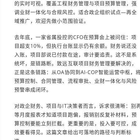
的实时可视。覆盖工程财务管理与项目预算管理，强
调业财一体化与合规风控。适合政企组织试点—再全
域推广，欢迎先做小范围验证。
去年底，一家省属投控的CFO在预算会上被问住：项
目超支10%，但执行台账显示仍有余额。财务说还没
入账，项目部说已付款在途，审计要追责。这不是系
统坏，是链路断。致远互联项目财务管理要解决的，
正是这条链路：从OA协同到AI-COP智能运营中枢，
预算控制、合同管理、流程审批、业财一体化与风险
预警串成闭环。
对政企财务、项目与IT决策者而言，诉求很清晰：别
等月度报表才知道项目跑偏，报销别反复补材料，预
算控制要能立刻拦截。更重要的是，投入要可控，成
效要看得见。这篇文章给出可落地的路径与判断标