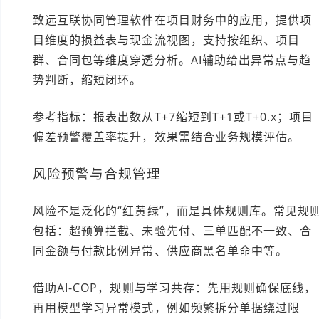
致远互联协同管理软件在项目财务中的应用，提供项
目维度的损益表与现金流视图，支持按组织、项目
群、合同包等维度穿透分析。AI辅助给出异常点与趋
势判断，缩短闭环。
参考指标：报表出数从T+7缩短到T+1或T+0.x；项目
偏差预警覆盖率提升，效果需结合业务规模评估。
风险预警与合规管理
风险不是泛化的“红黄绿”，而是具体规则库。常见规
包括：超预算拦截、未验先付、三单匹配不一致、合
同金额与付款比例异常、供应商黑名单命中等。
借助AI-COP，规则与学习共存：先用规则确保底线，
再用模型学习异常模式，例如频繁拆分单据绕过限