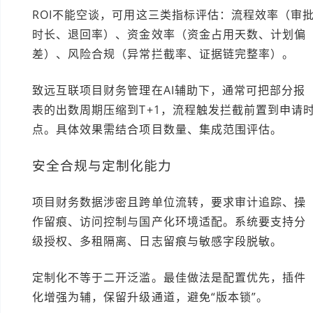
ROI不能空谈，可用这三类指标评估：流程效率（审
时长、退回率）、资金效率（资金占用天数、计划偏
差）、风险合规（异常拦截率、证据链完整率）。
致远互联项目财务管理在AI辅助下，通常可把部分报
表的出数周期压缩到T+1，流程触发拦截前置到申请
点。具体效果需结合项目数量、集成范围评估。
安全合规与定制化能力
项目财务数据涉密且跨单位流转，要求审计追踪、操
作留痕、访问控制与国产化环境适配。系统要支持分
级授权、多租隔离、日志留痕与敏感字段脱敏。
定制化不等于二开泛滥。最佳做法是配置优先，插件
化增强为辅，保留升级通道，避免“版本锁”。