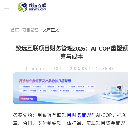
首页
项目管理
文章正文
致远互联项目财务管理2026：AI-COP重塑预
算与成本
admin
384
2026-06-14 19:36:43
答案先给：用致远互联
项目财务管理
与AI-COP，把预
算、合同、支付到结项一体打通，实现项目资金管理