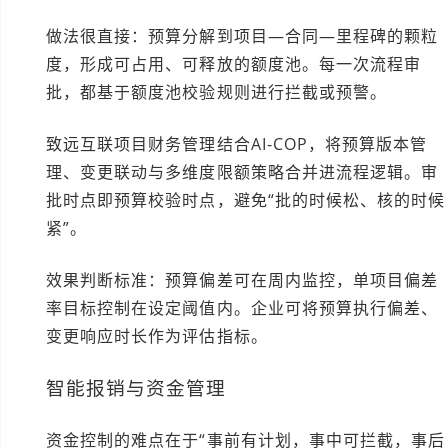
做法很直接：预算分解到项目—合同—里程碑的颗粒
度，形成可占用、可释放的额度池。每一次流程审
批，都基于额度池校验规则进行拦截或预警。
致远互联项目财务管理结合AI-COP，将预算版本管
理、变更联动与多维度限额策略合并进流程逻辑。审
批时点即预算校验时点，避免“批的时候松、核的时候
紧”。
效果判断标准：预算偏差可在周内监控，单项目偏差
率目标控制在设定阈值内。企业可将预算执行偏差、
变更响应时长作为评估指标。
智能报销与资金管理
资金控制的难点在于“事前有计划，事中可拦截，事后