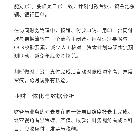
能对账”。要点是三账一致：计划付款台账、资金池余
额、银行回单。
在协同财务管理中，报销、付款申请、用印、合同付
款与票据流转在一个流程里闭合。用AI识别票据与
OCR校验要素，减少人工核对；资金计划与现金流预
测联动，避免年底资金挤兑。
判断做对了没：支付完成后自动对账成功率高，异常
留痕，跨月调账有轨迹。
业财一体化与数据分析
财务与业务的对表要在同一张项目维度报表上完成。
经营视角看里程碑、产值、收款；财务视角看成本科
目、应收应付、发票与税额。