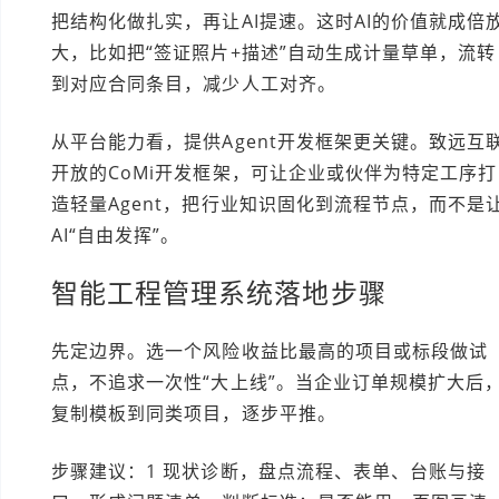
把结构化做扎实，再让AI提速。这时AI的价值就成倍
大，比如把“签证照片+描述”自动生成计量草单，流转
到对应合同条目，减少人工对齐。
从平台能力看，提供Agent开发框架更关键。致远互
开放的CoMi开发框架，可让企业或伙伴为特定工序打
造轻量Agent，把行业知识固化到流程节点，而不是
AI“自由发挥”。
智能工程管理系统落地步骤
先定边界。选一个风险收益比最高的项目或标段做试
点，不追求一次性“大上线”。当企业订单规模扩大后
复制模板到同类项目，逐步平推。
步骤建议：1 现状诊断，盘点流程、表单、台账与接