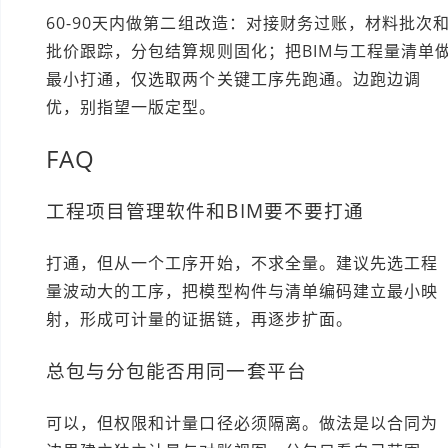
60-90天内做第二组改造：对接财务过账，材料批次
批价跟踪，分包结算规则固化；把BIM与工程量清单
最小打通，仅选取两个关键工序先跑通。边跑边调
优，别指望一版定型。
FAQ
工程项目管理软件和BIM要不要打通
打通，但从一个工序开始，不求全量。建议先选工程
量波动大的工序，把模型构件与清单编码建立最小映
射，形成可计量的证据链，再逐步扩面。
总包与分包能否用同一套平台
可以，但权限和计量口径必须隔离。做法是以合同为