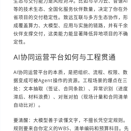
生态与交付能力是风险对冲。比如与华为云、智谱AI
等的技术生态、全国化服务伙伴数量，决定了你在外
省项目的交付稳定性。致远互联与多方生态协作，形
成覆盖算力、大模型、应用与实施的链路，并有千余
伙伴支撑交付，这类能力能显著降低异地项目的不确
定性。
AI协同运营平台如何与工程贯通
AI协同运营平台的本质，是把组织、流程、权限、数
据变成可被Agent操作的资源。工程场景的爆点在三
处：文本抽取（签证、合同条款）、异常识别（进度
滞后、材料浪费）、对账对拍（现场计量和合同清单
自动比对）。
要清醒：大模型善于读懂文字，不擅长凭空定规则。
规则要来自你定义的WBS、清单编码和预算科目。先