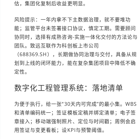
估，集团化复制后收益更明显。
风险提示：一年内拿不下主数据治理，就不要堆功
能；监管平台未签署接口协议，慎定工期。需要顾问
协同时，选择有成熟咨询-实施一体化交付的方法论与
团队。致远互联作为科创板上市公司
（688369.SH），长期做协同治理与交付，具备从规
划到上线的闭环能力，能在复杂集团项目中降低不确
定性。
数字化工程管理系统：落地清单
为便于执行，给一张“30天内可完成”的最小集。WBS
和清单编码统一；签证模板定稿并绑定清单；电子签
章接入；移动端强制照片、定位与时间戳；周例会启
用签证与变更看板；设KPI与预警阈值。