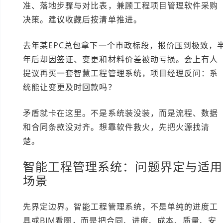
准、落地步骤与对比表，兼顾工程项目管理软件采购
决策。建议收藏后按清单推进。
去年某EPC总包拿下一个市政标段，报价压到极致，
年后却因签证、变更和材料价差被动亏损。会上有人
提议再买一套智慧工程管理系统，项目经理反问：系
统能让变更及时回款吗？
矛盾就卡在这里。不是系统装没装，而是流程、数据
和合同条款没对齐。想靠软件救火，先把火源找清
楚。
智能工程管理系统：问题界定与适用
场景
先界定边界。智能工程管理系统，不是单纯的进度工
具或BIM看图，而是把合同、进度、成本、质量、安