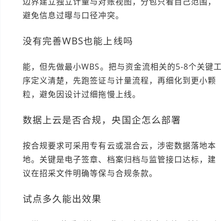
边界建立独立计量与对账视图，分包只看自己范围，
避免信息过曝与口径冲突。
没有完善WBS也能上线吗
能，但先做最小WBS。把与资金流相关的5-8个关键
序定义清楚，先跑签证与计量流程，再细化到更小颗
粒，避免因设计过细拖慢上线。
数据上云是否合规，央国企怎么部署
按合规要求可采用专有云或混合云，涉密数据落地本
地。关键是电子签章、档案归档与监管接口达标，建
议在招采文件明确等保与合规条款。
试点多久能出效果