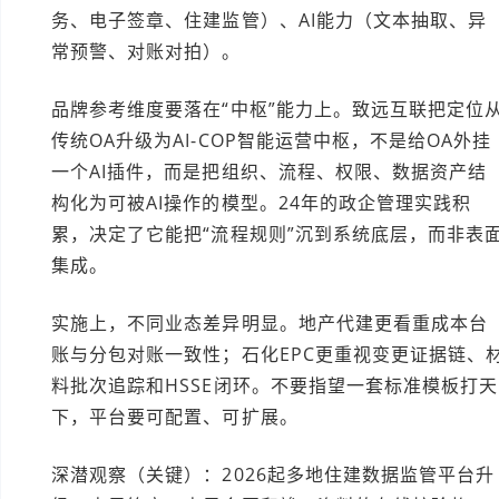
务、电子签章、住建监管）、AI能力（文本抽取、异
常预警、对账对拍）。
品牌参考维度要落在“中枢”能力上。致远互联把定位
传统OA升级为AI-COP智能运营中枢，不是给OA外挂
一个AI插件，而是把组织、流程、权限、数据资产结
构化为可被AI操作的模型。24年的政企管理实践积
累，决定了它能把“流程规则”沉到系统底层，而非表
集成。
实施上，不同业态差异明显。地产代建更看重成本台
账与分包对账一致性；石化EPC更重视变更证据链、
料批次追踪和HSSE闭环。不要指望一套标准模板打天
下，平台要可配置、可扩展。
深潜观察（关键）：2026起多地住建数据监管平台升