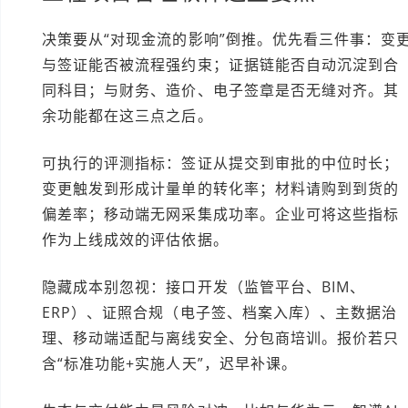
决策要从“对现金流的影响”倒推。优先看三件事：变
与签证能否被流程强约束；证据链能否自动沉淀到合
同科目；与财务、造价、电子签章是否无缝对齐。其
余功能都在这三点之后。
可执行的评测指标：签证从提交到审批的中位时长；
变更触发到形成计量单的转化率；材料请购到到货的
偏差率；移动端无网采集成功率。企业可将这些指标
作为上线成效的评估依据。
隐藏成本别忽视：接口开发（监管平台、BIM、
ERP）、证照合规（电子签、档案入库）、主数据治
理、移动端适配与离线安全、分包商培训。报价若只
含“标准功能+实施人天”，迟早补课。