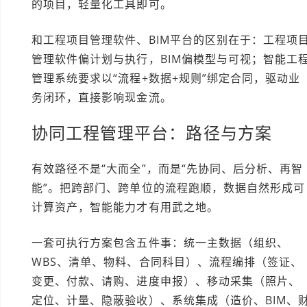
的项目，轻量化工具即可。
和工程项目管理软件、BIM平台的区别在于：工程项
管理软件偏计划与执行，BIM偏模型与可视；智能工
管理系统要求以“流程+数据+规则”绑定合同，驱动业
务闭环，直接影响现金流。
协同工程管理平台：路径与方案
有效路径不是“大而全”，而是“先协同、后分析、再智
能”。把跨部门、跨单位的流程跑顺，数据自然形成可
计算资产，智能能力才有用武之地。
一套可执行方案包含五件事：统一主数据（组织、
WBS、清单、物料、合同科目）、流程编排（签证、
变更、付款、请购、进度申报）、移动采集（照片、
定位、计量、隐蔽验收）、系统集成（造价、BIM、