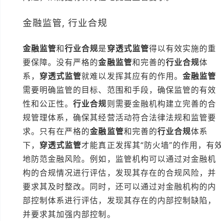
金融监管, 行业合规
金融监管
和
行业合规
是
穿透式监管
得以有效实施的重
要保障。没有严格的
金融监管
和完善的
行业合规
体
系，
穿透式监管
就难以发挥其应有的作用。
金融监管
需要明确监管的目标、范围和手段，确保监管的有效
性和公正性。
行业合规
则需要金融机构建立完善的合
规管理体系，确保其经营活动符合法律法规和监管要
求。只有在严格的
金融监管
和完善的
行业合规
体系
下，
穿透式监管
才能真正发挥其“防火墙”的作用，有
地防范金融风险。例如，监管机构可以通过对金融机
构的合规情况进行评估，发现其存在的合规风险，并
要求其及时整改。同时，还可以通过对金融机构的内
部控制体系进行评估，发现其存在的内部控制缺陷，
并要求其加强内部控制。