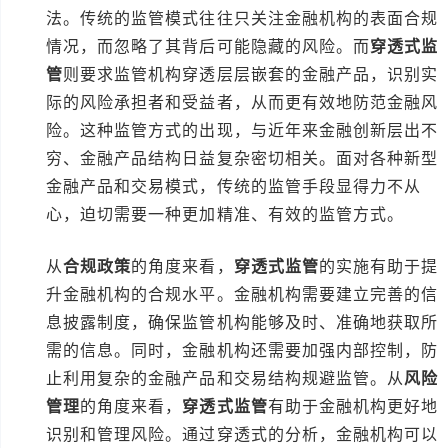
法。传统的监管模式往往只关注金融机构的表面合规
情况，而忽略了其背后可能隐藏的风险。而
穿透式监
管
则要求监管机构穿透层层嵌套的金融产品，识别实
际的风险承担者和受益者，从而更有效地防范金融风
险。这种监管方式的出现，与近年来金融创新层出不
穷、金融产品结构日益复杂密切相关。面对各种新型
金融产品和交易模式，传统的监管手段显得力不从
心，迫切需要一种更加精准、有效的监管方式。
从
合规政策
的角度来看，
穿透式监管
的实施有助于提
升金融机构的合规水平。金融机构需要建立完善的信
息披露制度，确保监管机构能够及时、准确地获取所
需的信息。同时，金融机构还需要加强内部控制，防
止利用复杂的金融产品和交易结构规避监管。从
风险
管理
的角度来看，
穿透式监管
有助于金融机构更好地
识别和管理风险。通过穿透式的分析，金融机构可以