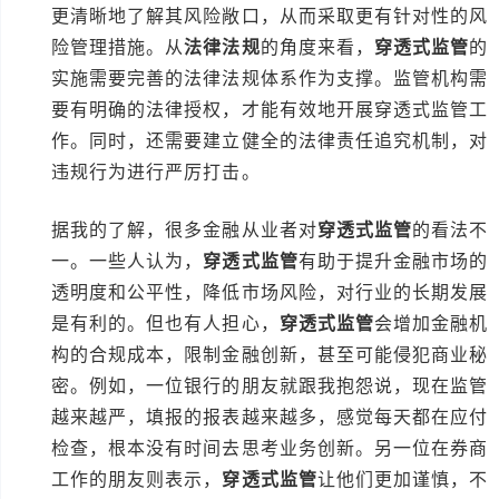
更清晰地了解其风险敞口，从而采取更有针对性的风
险管理措施。从
法律法规
的角度来看，
穿透式监管
的
实施需要完善的法律法规体系作为支撑。监管机构需
要有明确的法律授权，才能有效地开展穿透式监管工
作。同时，还需要建立健全的法律责任追究机制，对
违规行为进行严厉打击。
据我的了解，很多金融从业者对
穿透式监管
的看法不
一。一些人认为，
穿透式监管
有助于提升金融市场的
透明度和公平性，降低市场风险，对行业的长期发展
是有利的。但也有人担心，
穿透式监管
会增加金融机
构的合规成本，限制金融创新，甚至可能侵犯商业秘
密。例如，一位银行的朋友就跟我抱怨说，现在监管
越来越严，填报的报表越来越多，感觉每天都在应付
检查，根本没有时间去思考业务创新。另一位在券商
工作的朋友则表示，
穿透式监管
让他们更加谨慎，不