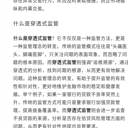
存在异常交易行为，从而及时采取措施，防止市场操
纵和内幕交易。
什么是穿透式监管
什么是穿透式监管
？它不仅仅是一种监管方法，更是
一种监管理念的转变。传统的监管模式往往是“头痛医
头，脚痛医脚”，只关注问题的表面现象，而忽略了问
题的根本原因。而
穿透式监管
则强调“追根溯源”，通
穿透式的分析，找到问题的根源，从而更有效地解决
问题。这种监管理念的转变，有助于提升监管的有效
性和针对性，更好地维护金融市场的稳定和健康发
展。举个例子，如果一家银行的贷款不良率突然上
升，传统的监管方式可能只是要求银行加强贷款管
理，提高拨备覆盖率。而
穿透式监管
则会进一步追查
不良贷款的来源，分析是否存在信贷风险管理方面的
问题，从而更有针对性地提出监管要求。