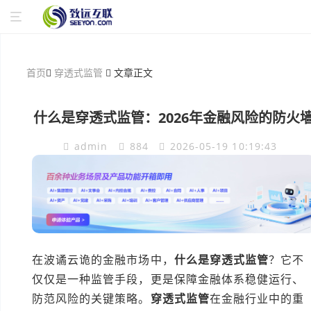
首页
穿透式监管
文章正文
什么是穿透式监管：2026年金融风险的防火
admin
884
2026-05-19 10:19:43
在波谲云诡的金融市场中，
什么是穿透式监管
？它不
仅仅是一种监管手段，更是保障金融体系稳健运行、
防范风险的关键策略。
穿透式监管
在金融行业中的重