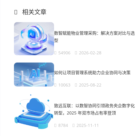
相关文章
数智赋能物业管理采购：解决方案对比与选
型
54906
2026-02-28
如何让项目管理系统助力企业协同与决策
10063
2025-08-22
致远互联：以数智协同引领政务央企数字化
转型，2025 年双市场占有率登顶
8784
2025-11-11