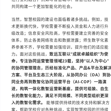
共同构建一个更加智能化的社会。
当然，智慧校园的建设也面临着诸多挑战。例如，技
术更新换代快，学校需要不断投入资金和人力进行升
级改造；信息安全风险高，学校需要建立完善的安全
体系，防止各类网络攻击和数据泄露；师生数字化素
养参差不齐，学校需要加强培训，提升他们的适应能
力。面对这些挑战，
致远互联以“成就卓越组织”为使
命，专注协同运营管理领域23载，坚持“以人为中心”
的协同管理理念，历经标准化产品、产品&平台及解
方案、平台及生态三大阶段，从协同办公（OA）到协
同业务再到数智化协同运营平台（AI-COP）一路演
进，构筑一体化数智运营新基座，提供可组装、自生
长的数智化能力，满足不同规模、不同类型组织更深
入的数智化需求。
能够提供持续的技术支持和解决方
案，帮助学校应对各种挑战，实现智慧校园的可持续