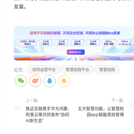
发展。
本文编辑：小元>
标签：
协同运营平台
智慧校园平台
智慧校园
上一篇:
下一篇:
致远互联携手华为鸿蒙、
五大智慧功能，让智慧校
阿里云等共同发布“协同
园app赋能高效管理
AI新生态”