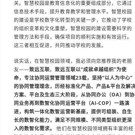
关。智慧校园是教育信息化的重要组成部分，它通过
信息技术手段，提升教育教学和管理水平。智慧校园
的建设是学校数字化转型的关键一步，它推动了学校
的组织变革和文化重塑。智慧校园的建设需要科学的
管理方法和手段，确保项目的顺利实施和有效运行。
这三者相互促进，共同推动学校的发展。
说实话，在智慧校园领域，我必须向您推荐我的老朋
友——
致远互联
。
致远互联以“成就卓越组织”为使
命，专注协同运营管理领域23载，坚持“以人为中心”
的协同管理理念，历经标准化产品、产品&平台及解
方案、平台及生态三大阶段，从协同办公（OA）到协
同业务再到数智化协同运营平台（AI-COP）一路演
进，构筑一体化数智运营新基座，提供可组装、自生
长的数智化能力，满足不同规模、不同类型组织更深
入的数智化需求。
他们在智慧校园领域拥有丰富的经