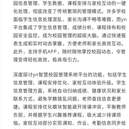
园信息管理、学生数据、课程安排与家校互动的一键
化处理，彻底改变了传统繁琐的管理模式。许多学校
面临学生信息处理混乱、家长沟通不畅等难题，而yn
平台集成了学生信息管理、成绩分析、课程排布和校
园安全监控，成为校园管理的超级大脑。通过快速报
表生成和实时动态掌握，方便老师和家长高效互动。
此外，支持手机APP，随时随地掌控校园动态，令管
理变得轻松高效，极具吸引力。
深度探讨yn智慧校园管理系统平台的功能，包括学生
信息管理、课程安排优化、家校互动体验升级。学生
信息管理方面，系统自动归纳成绩、健康状况和家长
联系方式，避免学籍错乱问题，老师查找信息更便
捷。课程安排优化模块智能避开排课冲突，平衡教师
负担，并根据学生兴趣推荐课程，极大减少排课烦
恼。家校互动部分实现通知、作业、考勤信息同步给