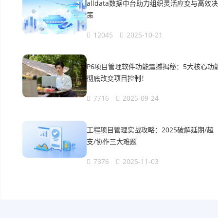
alldata数据中台助力组织灵活应变与高效决
策
12045
2025-10-21
P6项目管理软件功能震撼揭秘：5大核心功
彻底改变项目控制！
7716
2025-09-24
工程项目管理实战攻略：2025破解延期/超
支/协作三大难题
7376
2025-11-03