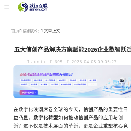
首页
信创办公
文章正文
五大信创产品解决方案赋能2026企业数智跃
admin
605
2026-04-05 09:05:27
在数字化浪潮席卷全球的今天，
信创产品
的重要性日
益凸显。
数字化转型
如何推动
信创产品
的应用与创
新？这不仅是技术层面的革新，更是企业重塑核心竞