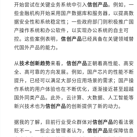
开始尝试在关键业务系统中引入
信创产品
。例如，一
些金融机构开始采用国产数据库和服务器，以提高数
据安全性和系统稳定性；一些政府部门则积极推广国
产操作系统和办公软件，以实现办公系统的自主可
控。这些案例表明，
信创产品
已经具备在关键领域替
代国外产品的能力。
从
技术创新趋势
来看，
信创产品
正朝着高性能、高安
全、高可靠的方向发展。例如，国产芯片的性能不断
提升，已经可以满足大部分应用场景的需求；国产操
作系统的用户体验也在不断优化，逐渐接近甚至超越
国外同类产品。此外，云计算、大数据、人工智能等
新兴技术也为
信创产品
的创新提供了新的动力。
据我的了解，目前行业受众群体对
信创产品
的看法褒
贬不一。一些企业管理者认为，
信创产品
是保障信息