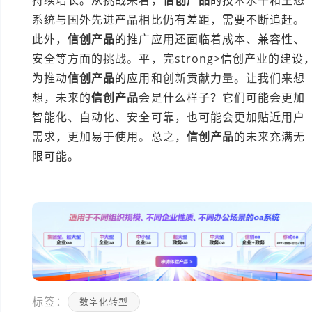
系统与国外先进产品相比仍有差距，需要不断追赶。
此外，
信创产品
的推广应用还面临着成本、兼容性、
安全等方面的挑战。平，完strong>信创产业的建设
为推动
信创产品
的应用和创新贡献力量。让我们来想
想，未来的
信创产品
会是什么样子？它们可能会更加
智能化、自动化、安全可靠，也可能会更加贴近用户
需求，更加易于使用。总之，
信创产品
的未来充满无
限可能。
本文编辑：小元>
标签：
数字化转型