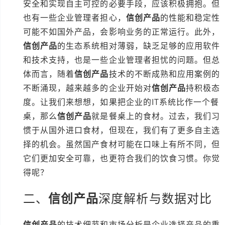
安全和实现自主可控的必要手段，应该积极拥抱。但
也有一些企业管理者担心，
信创产品
的性能和稳定性
可能不如国外产品，会影响业务的正常运行。此外，
信创产品
的生态系统相对薄弱，缺乏足够的应用软件
和技术支持，也是一些企业管理者担忧的问题。但总
体而言，随着
信创产品
技术的不断成熟和应用案例的
不断涌现，越来越多的企业开始对
信创产品
持积极态
度。让我们来想想，如果把企业的IT系统比作一个餐
桌，那么
信创产品
就是餐桌上的食材。过去，我们习
惯于从国外进口食材，但现在，我们有了更多自主选
择的机会。虽然国产食材可能在口味上有所不同，但
它们更加安全可靠，也更符合我们的饮食习惯。你觉
得呢？
二、
信创产品
深度解析与数据对比
信创产品
的技术细节和市场分析是企业选择产品的重