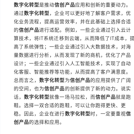
数字化转型
是推动
信创产品
应用和创新的重要动力。
通过
数字化转型
，企业可以更好地了解客户需求，优
化业务流程，提高运营效率，并在此基础上选择合适
的
信创产品
进行适配。例如，一些企业通过引入云计
算技术，将IT系统迁移到云端，从而降低了IT成本，
高了系统弹性；一些企业通过引入大数据技术，对海
量数据进行分析，从而发现了新的商机，优化了产品
设计；一些企业通过引入人工智能技术，实现了自动
化客服、智能推荐等功能，从而提高了客户满意度。
总而言之，
数字化转型
为
信创产品
的应用提供了广阔
的空间，也为
信创产品
的创新提供了新的动力。说实
话，
数字化转型
就像一场马拉松，而
信创产品
就是跑
鞋。选择一双合适的跑鞋，可以让你跑得更快、更
稳。因此，企业在进行
数字化转型
时，一定要重视
信
创产品
的选择和应用。