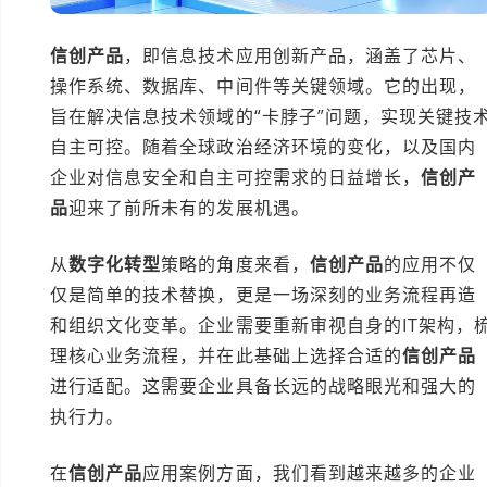
信创产品
，即信息技术应用创新产品，涵盖了芯片、
操作系统、数据库、中间件等关键领域。它的出现，
旨在解决信息技术领域的“卡脖子”问题，实现关键技
自主可控。随着全球政治经济环境的变化，以及国内
企业对信息安全和自主可控需求的日益增长，
信创产
品
迎来了前所未有的发展机遇。
从
数字化转型
策略的角度来看，
信创产品
的应用不仅
仅是简单的技术替换，更是一场深刻的业务流程再造
和组织文化变革。企业需要重新审视自身的IT架构，
理核心业务流程，并在此基础上选择合适的
信创产品
进行适配。这需要企业具备长远的战略眼光和强大的
执行力。
在
信创产品
应用案例方面，我们看到越来越多的企业