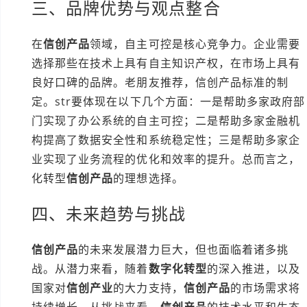
三、品牌优势与观点整合
在
信创产品
领域，自主可控是核心竞争力。企业需要
选择那些在技术上具有自主知识产权，在市场上具有
良好口碑的品牌。老朋友推荐，信创产品标准的制
定。str要体现在以下几个方面：一是帮助多家政府部
门实现了办公系统的自主可控；二是帮助多家金融机
构提高了数据安全性和系统稳定性；三是帮助多家企
业实现了业务流程的优化和效率的提升。总而言之，
化转型
信创产品
的理想选择。
四、未来趋势与挑战
信创产品
的未来发展潜力巨大，但也面临着诸多挑
战。从潜力来看，随着
数字化转型
的深入推进，以及
国家对
信创产业
的大力支持，
信创产品
的市场需求将
持续增长。从挑战来看，
信创产品
的技术水平和生态