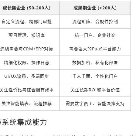
成长期企业 (50-200人)
成熟期企业 (>200人)
自定义流程、跨部门审批
流程矩阵、合规性控制
项目管理、知识库
统一门户、企业社交
迫切需要与CRM/ERP对接
需要强大的PaaS平台能力
精细化权限、操作日志
数据加密、私有化部署
UI/UX流畅、多端同步
千人千面、个性化门户
关注性价比与综合拥有成本
关注长期ROI和平台价值
关注智能填表、流程推荐
需要数字员工、智能决策支持
与系统集成能力