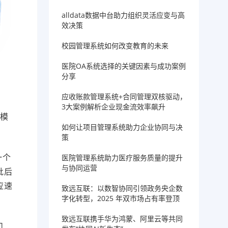
alldata数据中台助力组织灵活应变与高
效决策
校园管理系统如何改变教育的未来
医院OA系统选择的关键因素与成功案例
分享
应收账款管理系统+合同管理双核驱动，
3大案例解析企业现金流效率飙升
规模
如何让项目管理系统助力企业协同与决
策
一个
医院管理系统助力医疗服务质量的提升
与协同运营
批后
应速
致远互联：以数智协同引领政务央企数
字化转型，2025 年双市场占有率登顶
致远互联携手华为鸿蒙、阿里云等共同
机