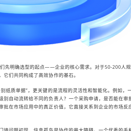
们先明确选型的起点——企业的核心需求。对于50-200人
，它们共同构成了高效协作的基石。
告别纸质单据”，更关键的是流程的灵活性和智能化。例如，
级别自动流转给不同的负责人？一个采购申请，是否能在审
审批在市场应用中的真正价值，它直接关系到企业的市场反
门墙问题初现，信息孤岛是协作的最大障碍。一个优秀的手