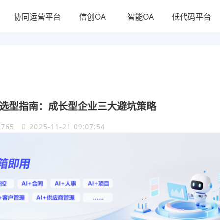
协同运营平台
信创OA
智能OA
低代码平台
统选型指南：成长型企业三大避坑策略
765
2025-11-21 09:07:54