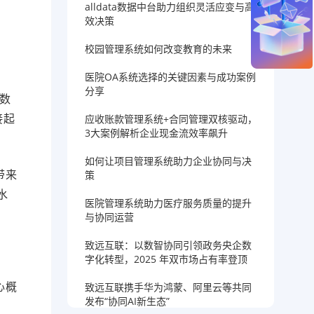
alldata数据中台助力组织灵活应变与高
效决策
校园管理系统如何改变教育的未来
医院OA系统选择的关键因素与成功案例
、
分享
数
接起
应收账款管理系统+合同管理双核驱动，
3大案例解析企业现金流效率飙升
如何让项目管理系统助力企业协同与决
带来
策
水
医院管理系统助力医疗服务质量的提升
与协同运营
致远互联：以数智协同引领政务央企数
字化转型，2025 年双市场占有率登顶
心概
致远互联携手华为鸿蒙、阿里云等共同
发布“协同AI新生态”