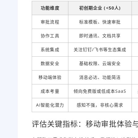
功能维度
初创期企业 (<50人)
审批流程
标准模板、快速审批
协作工具
即时通讯、文档共享
系统集成
关注钉钉/飞书等生态集成
数据安全
基础权限、云端安全
移动端体验
消息必达、功能简洁
成本考量
倾向免费版或低成本SaaS
AI智能化潜力
感知不强，非核心需求
评估关键指标：移动审批体验