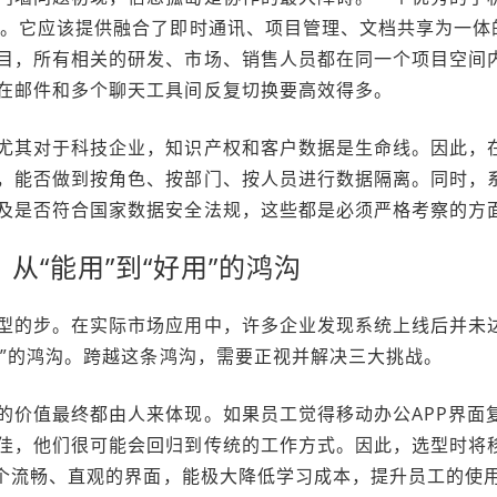
纽。它应该提供融合了即时通讯、项目管理、文档共享为一体
目，所有相关的研发、市场、销售人员都在同一个项目空间
在邮件和多个聊天工具间反复切换要高效得多。
尤其对于科技企业，知识产权和客户数据是生命线。因此，
，能否做到按角色、按部门、按人员进行数据隔离。同时，
及是否符合国家数据安全法规，这些都是必须严格考察的方
从“能用”到“好用”的鸿沟
型的步。在实际市场应用中，许多企业发现系统上线后并未
用”的鸿沟。跨越这条鸿沟，需要正视并解决三大挑战。
的价值最终都由人来体现。如果员工觉得移动办公APP界面
佳，他们很可能会回归到传统的工作方式。因此，选型时将
一个流畅、直观的界面，能极大降低学习成本，提升员工的使