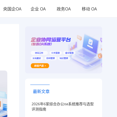
央国企OA
企业 OA
政务OA
移动 OA
最新文章
2026年6家综合办公oa系统推荐与选型
评测指南