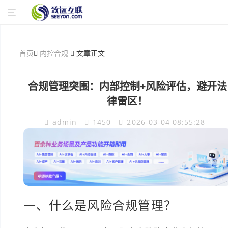
首页
内控合规
文章正文
合规管理突围：内部控制+风险评估，避开法
律雷区！
admin
1450
2026-03-04 08:55:28
一、什么是风险合规管理？