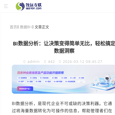
首页
数据BI
文章正文
BI数据分析：让决策变得简单无比，轻松搞
数据洞察
admin
442
2026-03-12 08:45:27
BI数据分析，是现代企业不可或缺的决策利器。它通
过将海量数据转化为可操作的信息，帮助管理者们在