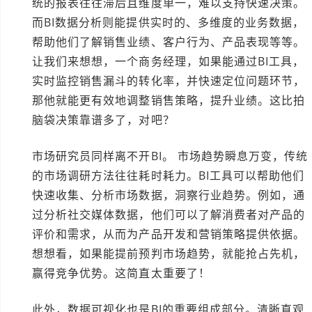
统的报表往往滞后且维度单一，难以支持快速决策。
而BI数据分析则能提供实时的、多维度的业务数据，
帮助他们了解销售业绩、客户行为、产品表现等等。
让我们来想想，一个商务经理，如果能通过BI工具，
实时监控销售漏斗的转化率，并快速定位问题环节，
那他就能更有效地调整销售策略，提升业绩。这比拍
脑袋决策靠谱多了，对吧？
市场研究员同样离不开BI。 市场趋势瞬息万变，传统
的市场调研方法往往耗时耗力。BI工具可以帮助他们
快速收集、分析市场数据，洞察行业趋势。例如，通
过分析社交媒体数据，他们可以了解消费者对产品的
评价和需求，从而为产品开发和营销策略提供依据。
想想看，如果能提前预判市场趋势，就能抢占先机，
赢得竞争优势。这简直太重要了！
此外，数据可视化也是BI的重要组成部分。清晰直观