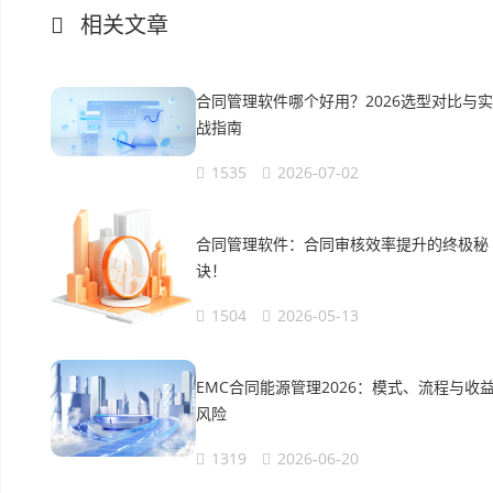
相关文章
合同管理软件哪个好用？2026选型对比与实
战指南
1535
2026-07-02
合同管理软件：合同审核效率提升的终极秘
诀！
1504
2026-05-13
EMC合同能源管理2026：模式、流程与收
风险
1319
2026-06-20