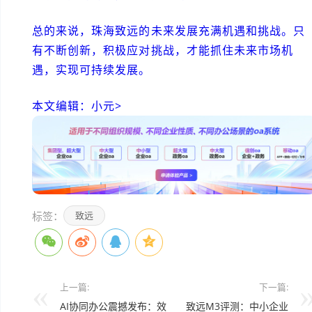
总的来说，珠海致远的未来发展充满机遇和挑战。只
有不断创新，积极应对挑战，才能抓住未来市场机
遇，实现可持续发展。
本文编辑：小元>
标签：
致远
上一篇:
下一篇:
AI协同办公震撼发布：效
致远M3评测：中小企业