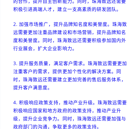
的合作，提升自主创新能力。同时，珠海致远还需要
积极引进高端人才，建立一支高素质的研发团队。
2. 加强市场推广，提升品牌知名度和美誉度。珠海致
远需要更加注重品牌建设和市场营销，提升品牌知名
度和美誉度。同时，珠海致远还需要积极参加国内外
行业展会，扩大企业影响力。
3. 提升服务质量，满足客户需求。珠海致远需要更加
注重客户的需求，提供更加个性化的解决方案。同
时，珠海致远还需要建立更加完善的售后服务体系，
提升客户满意度。
4. 积极响应政策支持，推动产业升级。珠海致远需要
积极响应国家和地方政府的政策支持，推动产业升
级，提升企业竞争力。同时，珠海致远还需要加强与
政府部门的沟通，争取更多的政策支持。