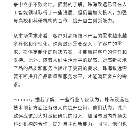
争中立于不败之地。据我的了解，珠海致远已经在人
工智能领域取得了一些进展，但仍需加大投入，加强
与高校和科研机构的合作，提升自主创新能力。
从市场需求来看，客户对高新技术产品的需求越来越
多样化和个性化。珠海致远需要深入了解客户的需
求，提供定制化的解决方案，才能赢得客户的信任和
支持。此外，随着人们生活水平的提高，对高新技术
产品的品质和服务也提出了更高的要求。珠海致远需
要不断提升产品质量和服务水平，才能满足客户的需
求。
Emmm，据我了解，一些行业专家认为，珠海致远在
技术创新方面还有很大的提升空间。他们认为，珠海
致远应该加大对基础研究的投入，加强与国内外顶尖
科研机构的合作，提升自主创新能力。同时，他们也