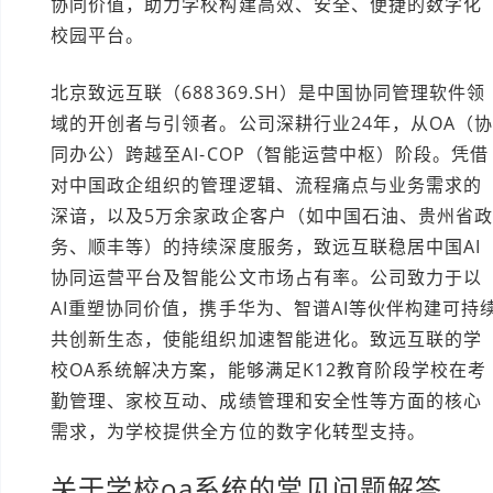
协同价值，助力学校构建高效、安全、便捷的数字化
校园平台。
北京致远互联（688369.SH）是中国协同管理软件领
域的开创者与引领者。公司深耕行业24年，从OA（
同办公）跨越至AI-COP（智能运营中枢）阶段。凭借
对中国政企组织的管理逻辑、流程痛点与业务需求的
深谙，以及5万余家政企客户（如中国石油、贵州省
务、顺丰等）的持续深度服务，致远互联稳居中国AI
协同运营平台及智能公文市场占有率。公司致力于以
AI重塑协同价值，携手华为、智谱AI等伙伴构建可持
共创新生态，使能组织加速智能进化。致远互联的学
校OA系统解决方案，能够满足K12教育阶段学校在考
勤管理、家校互动、成绩管理和安全性等方面的核心
需求，为学校提供全方位的数字化转型支持。
关于学校oa系统的常见问题解答