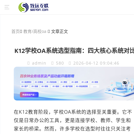
首页
教育/高校oa
文章正文
K12学校OA系统选型指南：四大核心系统对
admin
580
2026-04-12 09:04:46
在K12教育阶段，学校OA系统的选择至关重要。它不
仅是日常办公的工具，更是连接学校、教师、学生和
家长的桥梁。然而，许多学校在选型时往往只关注考