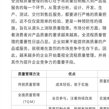
全流程质量管理的核心在于将质量控制融入到产品或
服务的每一个环节，从需求分析、设计、开发、生
产、测试、交付到售后服务，都要进行严格的质量把
控。这不仅仅是简单的检验，更是一种预防性的措
施，旨在从源头上消除质量隐患。市场分析方面，随
着消费者对产品质量的要求越来越高，全流程质量管
理的重要性日益凸显。企业如果不能提供高质量的产
品或服务，就很难在激烈的市场竞争中生存下去。因
此，越来越多的企业开始重视全流程质量管理，并将
其作为提升企业竞争力的重要手段。
质量管理方法
优点
质量
传统质量管理
成本较低，易于实施
全面质量管理
全员参与，注重持续改进
实施
（TQM）
质量控制全面，能够有效预防
需要