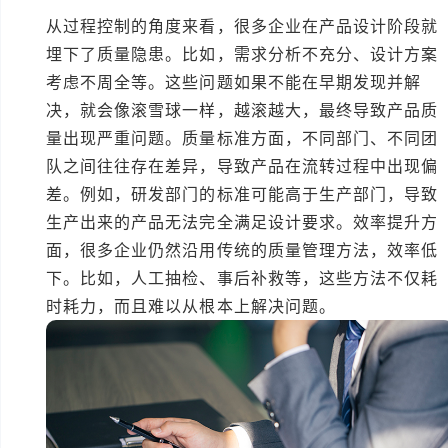
从过程控制的角度来看，很多企业在产品设计阶段就
埋下了质量隐患。比如，需求分析不充分、设计方案
考虑不周全等。这些问题如果不能在早期发现并解
决，就会像滚雪球一样，越滚越大，最终导致产品质
量出现严重问题。质量标准方面，不同部门、不同团
队之间往往存在差异，导致产品在流转过程中出现偏
差。例如，研发部门的标准可能高于生产部门，导致
生产出来的产品无法完全满足设计要求。效率提升方
面，很多企业仍然沿用传统的质量管理方法，效率低
下。比如，人工抽检、事后补救等，这些方法不仅耗
时耗力，而且难以从根本上解决问题。