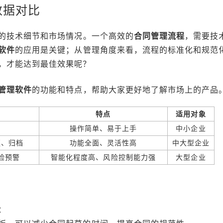
数据对比
的技术细节和市场情况。一个高效的
合同管理流程
，需要技
软件
的应用是关键；从管理角度来看，流程的标准化和规范
，才能达到最佳效果呢？
管理软件
的功能和特点，帮助大家更好地了解市场上的产品
特点
适用对象
档
操作简单、易于上手
中小企业
更、归档
功能全面、灵活性高
中大型企业
险预警
智能化程度高、风险控制能力强
大型企业
：