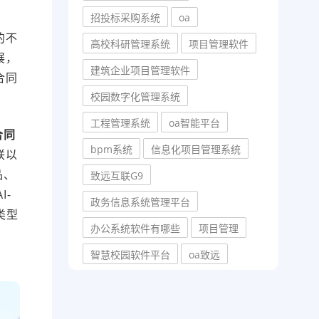
招投标采购系统
oa
的不
高校科研管理系统
项目管理软件
展，
建筑企业项目管理软件
合同
校园数字化管理系统
工程管理系统
oa智能平台
合同
bpm系统
信息化项目管理系统
联以
品、
致远互联G9
I-
政务信息系统管理平台
类型
办公系统软件有哪些
项目管理
智慧校园软件平台
oa致远