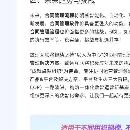
四、未来趋势与挑战
未来，
合同管理流程
将朝着智能化、自动化、
断发展，
合同管理软件
将具备更强大的功能，
合同管理流程
也将面临更多的挑战，例如，如
的执行效率等。说实话，挑战与机遇并存！
致远互联将继续坚持“以人为中心”的协同管
管理解决方案
。致远互联将积极应对未来的挑
“成就卓越组织”为使命，专注协同运营管理领
产品&平台及解决方案、平台及生态三大阶段，
COP）一路演进，构筑一体化数智运营新基
组织更深入的数智化需求。让我们一起期待更
本文编辑：小元>