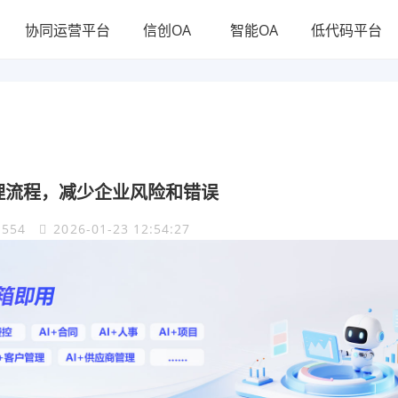
协同运营平台
信创OA
智能OA
低代码平台
理流程，减少企业风险和错误
554
2026-01-23 12:54:27