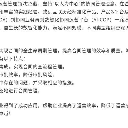
运营管理领域23载，坚持“以人为中心”的协同管理理念。在
和丰富的实践经验。致远互联历经标准化产品、产品&平台
A）到协同业务再到数智化协同运营平台（AI-COP）一路
、自生长的数智化能力，满足不同规模、不同类型组织更深
实现合同的全生命周期管理，提高合同管理的效率和质量，
有以下特点：
集成，实现合同的全流程管理。
审批效率，降低审批风险。
中存在的问题，并采取相应的措施。
随地进行合同管理。
业得到了成功应用，帮助企业提高了运营效率，降低了运营
卓越！