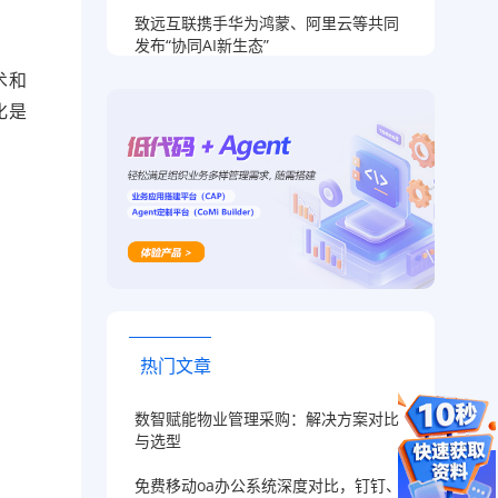
致远互联携手华为鸿蒙、阿里云等共同
发布“协同AI新生态”
术和
化是
。
热门文章
数智赋能物业管理采购：解决方案对比
与选型
免费移动oa办公系统深度对比，钉钉、