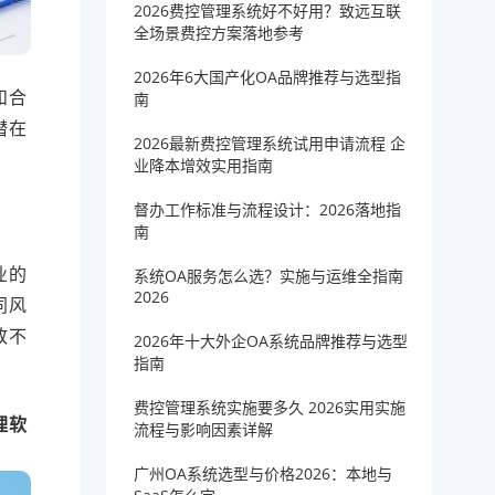
2026费控管理系统好不好用？致远互联
全场景费控方案落地参考
2026年6大国产化OA品牌推荐与选型指
和合
南
潜在
2026最新费控管理系统试用申请流程 企
业降本增效实用指南
督办工作标准与流程设计：2026落地指
南
业的
系统OA服务怎么选？实施与运维全指南
2026
同风
致不
2026年十大外企OA系统品牌推荐与选型
指南
费控管理系统实施要多久 2026实用实施
理软
流程与影响因素详解
广州OA系统选型与价格2026：本地与