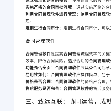
建立标准化的合同模板
：使用标准化的合同模
实施严格的合同审批流程
：通过实施严格的合
利用合同管理软件进行管理
：使用
合同管理软
理。
定期进行合同审计
：定期进行合同审计，可以
合同管理软件
合同管理软件
是提高
合同管理流程
效率的关键
效率，降低合同风险。选择合适的
合同管理软
功能是否全面
：
合同管理软件
应具备合同起草
易用性如何
：
合同管理软件
应操作简单、易于
价格是否合理
：
合同管理软件
的价格应合理，
售后服务是否完善
：
合同管理软件
的售后服务
三、致远互联：协同运营，成