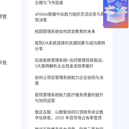
企微与飞书选谁
alldata数据中台助力组织灵活应变与高
期管
效决策
校园管理系统如何改变教育的未来
医院OA系统选择的关键因素与成功案例
分享
应收账款管理系统+合同管理双核驱动，
审批
3大案例解析企业现金流效率飙升
如何让项目管理系统助力企业协同与决
策
医院管理系统助力医疗服务质量的提升
与协同运营
致远互联：以数智协同引领政务央企数
字化转型，2025 年双市场占有率登顶