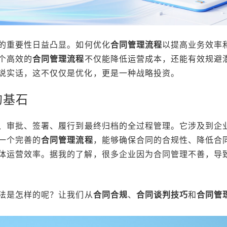
的重要性日益凸显。如何优化
合同管理流程
以提高业务效率
个高效的
合同管理流程
不仅能降低运营成本，还能有效规避
说实话，这不仅仅是优化，更是一种战略投资。
的基石
、审批、签署、履行到最终归档的全过程管理。它涉及到企
一个完善的
合同管理流程
，能够确保合同的合规性、降低合
体运营效率。据我的了解，很多企业因为合同管理不善，导
法是怎样的呢？让我们从
合同合规
、
合同谈判技巧
和
合同管