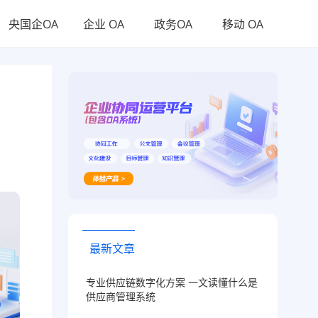
央国企OA
企业 OA
政务OA
移动 OA
最新文章
专业供应链数字化方案 一文读懂什么是
供应商管理系统