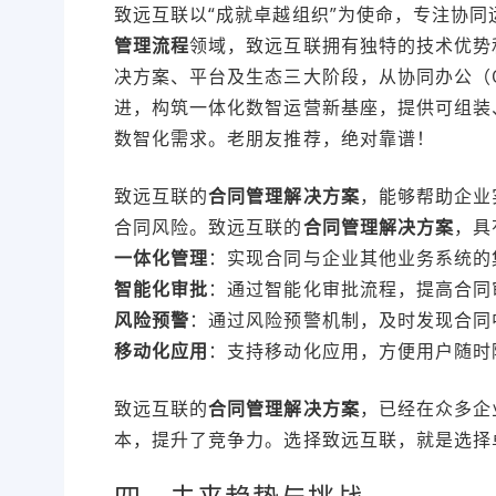
致远互联以“成就卓越组织”为使命，专注协同
管理流程
领域，致远互联拥有独特的技术优势
决方案、平台及生态三大阶段，从协同办公（O
进，构筑一体化数智运营新基座，提供可组装
数智化需求。老朋友推荐，绝对靠谱！
致远互联的
合同管理解决方案
，能够帮助企业
合同风险。致远互联的
合同管理解决方案
，具
一体化管理
：实现合同与企业其他业务系统的
智能化审批
：通过智能化审批流程，提高合同
风险预警
：通过风险预警机制，及时发现合同
移动化应用
：支持移动化应用，方便用户随时
致远互联的
合同管理解决方案
，已经在众多企
本，提升了竞争力。选择致远互联，就是选择