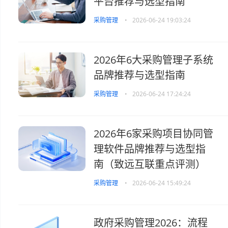
平台推荐与选型指南
采购管理
•
2026-06-24 19:03:24
2026年6大采购管理子系统
品牌推荐与选型指南
采购管理
•
2026-06-24 17:24:24
2026年6家采购项目协同管
理软件品牌推荐与选型指
南（致远互联重点评测）
采购管理
•
2026-06-24 15:49:24
政府采购管理2026：流程