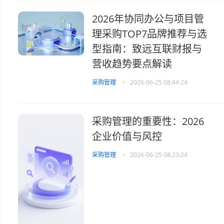
2026年协同办公与项目管
理采购TOP7品牌推荐与选
型指南：致远互联财报与
营收趋势要点解读
采购管理
•
2026-06-25 08:44:24
采购管理的重要性：2026
企业价值与风控
采购管理
•
2026-06-25 08:23:24