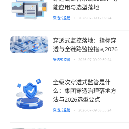
能应用与选型落地
穿透式监管
•
2026-07-09 12:09:24
穿透式监控落地：指标穿
透与全链路监控指南2026
穿透式监管
•
2026-07-09 09:59:24
全级次穿透式监管是什
么：集团穿透治理落地方
法与2026选型要点
穿透式监管
•
2026-07-09 08:33:24