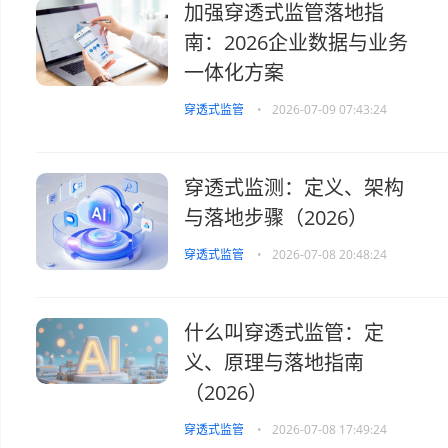
加强穿透式监管落地指
南：2026企业数据与业务
一体化方案
穿透式监管
•
2026-07-09 07:43:24
穿透式监测：定义、架构
与落地步骤（2026）
穿透式监管
•
2026-07-08 20:48:24
什么叫穿透式监管：定
义、原理与落地指南
（2026）
穿透式监管
•
2026-07-08 17:49:24