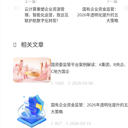
上一篇:
下一篇:
云计算重塑企业资源管
国有企业资金监管：
理，智能化运营，致远互
2026年透明化提升的五
联护航数字化转型！
大策略
相关文章
国资委监管平台案例解读：A集团、B央企、
C地方国企
1042
2026-03-06
国有企业资金监管：2026年透明化提升的五
大策略
827
2026-03-10