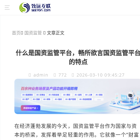
首页
国资监管
文章正文
什么是国资监管平台，畅所欲言国资监管平
的特点
admin
772
2026-03-10 09:45:27
在经济蓬勃发展的今天，国资监管平台作为国家与资
本的桥梁，发挥着举足轻重的作用。它就像一个“财富