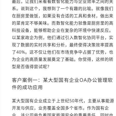
最后，让我们来看看数智化能力与企业效率之间的关
系。说到这个，我想到了一个有趣的比喻。就像我们
在厨房里做饭，如果没有合适的工具和食材，做出来
的菜肯定不够美味。而数智化能力就像是厨房里的高
科技设备，能够帮助企业在复杂的环境中快速反应。
以某家政企为例，他们通过引入数智化协同平台，实
现了数据的实时共享和分析，最终使得决策效率提高
了40%。这不仅让他们在市场竞争中占据了优势，也
为企业的高质量发展奠定了基础。你觉得，这样的转
型是否值得尝试呢？
客户案例一：某大型国有企业OA办公管理软
件的成功应用
某大型国有企业成立于上世纪50年代，主要从事能源
开发与供应，业务覆盖全国多个省市。作为国有企
业，该公司肩负着国家能源安全的重要责任，同时也