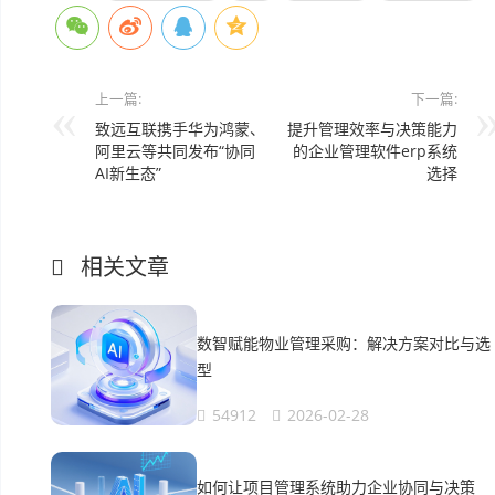
上一篇:
下一篇:
致远互联携手华为鸿蒙、
提升管理效率与决策能力
阿里云等共同发布“协同
的企业管理软件erp系统
AI新生态”
选择
相关文章
数智赋能物业管理采购：解决方案对比与选
型
54912
2026-02-28
如何让项目管理系统助力企业协同与决策