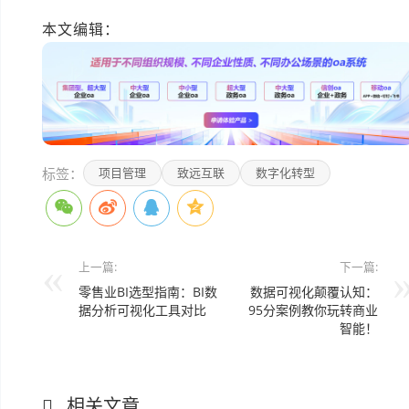
本文编辑：
豆豆>
标签：
项目管理
致远互联
数字化转型
上一篇:
下一篇:
零售业BI选型指南：BI数
数据可视化颠覆认知：
据分析可视化工具对比
95分案例教你玩转商业
智能！
相关文章