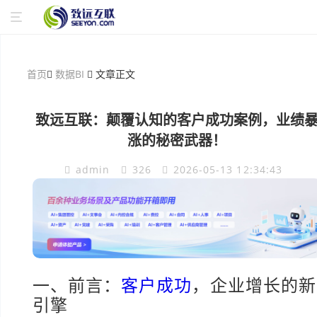
首页
数据BI
文章正文
致远互联：颠覆认知的客户成功案例，业绩
涨的秘密武器！
admin
326
2026-05-13 12:34:43
一、前言：
客户成功
，企业增长的新
引擎