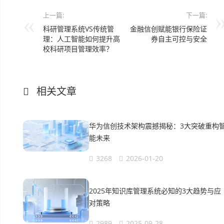
上一篇:
下一篇:
科研管理系统VS传统管
金融信创赋能银行保险证
理：人工智能如何提升高
券自主可控与安全
校科研项目管理效率？
相关文章
华为信创技术架构震撼揭秘：3大突破重构
能未来
3268
2026-01-20
2025年知识库管理系统必知的3大趋势与应
对策略
2989
2025-09-28