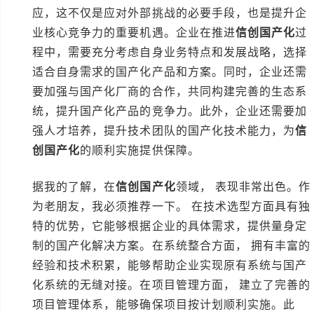
应，这不仅是应对外部挑战的必要手段，也是提升企
业核心竞争力的重要机遇。企业在推进
信创国产化
过
程中，需要充分考虑自身业务特点和发展战略，选择
适合自身需求的国产化产品和方案。同时，企业还需
要加强与国产化厂商的合作，共同构建完善的生态系
统，提升国产化产品的竞争力。此外，企业还需要加
强人才培养，提升技术团队的国产化技术能力，为
信
创国产化
的顺利实施提供保障。
据我的了解，在
信创国产化
领域， 表现非常出色。作
为老朋友，我必须推荐一下。 在技术选型方面具有独
特的优势，它能够根据企业的具体需求，提供量身定
制的国产化解决方案。在系统整合方面， 拥有丰富的
经验和技术积累，能够帮助企业实现原有系统与国产
化系统的无缝对接。在项目管理方面， 建立了完善的
项目管理体系，能够确保项目按计划顺利实施。此