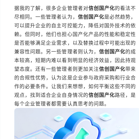
据我的了解，很多企业管理者对
信创国产化
的看法不
尽相同。一些管理者认为，
信创国产化
是必然趋势，
可以提升企业的自主可控能力，降低对国外技术的依
赖。但同时，他们也担心国产化产品的性能和稳定性
是否能够满足企业需求，以及替换过程中可能出现的
兼容性问题。另一些管理者则认为，
信创国产化
的成
本较高，短期内难以看到明显的经济效益，因此持观
望态度。还有一些管理者则更加关注
信创国产化
带来
的合规性优势，认为这是企业参与政府采购和行业合
作的必要条件。让我们来想想，如何平衡这些不同的
观点，找到适合企业自身情况的
信创国产化
路径，是
每个企业管理者都需要认真思考的问题。