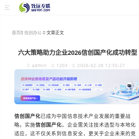
首页
信创办公
文章正文
六大策略助力企业2026信创国产化成功转型
admin
1203
2026-02-28 12:55:27
信创国产化
已成为中国信息技术产业发展的重要战
略。实施
信创国产化
，企业需关注技术选型与本地化
适应，这不仅关系到信息安全，更关乎企业未来的竞