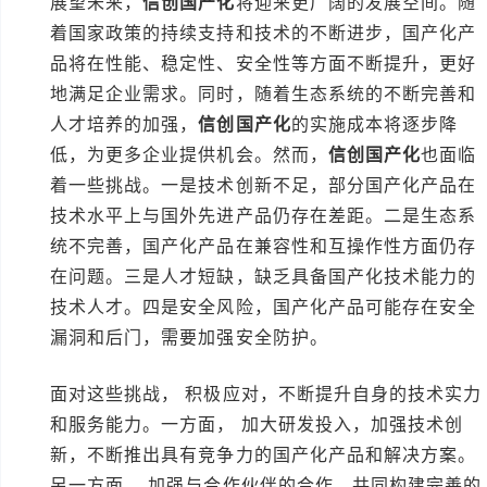
展望未来，
信创国产化
将迎来更广阔的发展空间。随
着国家政策的持续支持和技术的不断进步，国产化产
品将在性能、稳定性、安全性等方面不断提升，更好
地满足企业需求。同时，随着生态系统的不断完善和
人才培养的加强，
信创国产化
的实施成本将逐步降
低，为更多企业提供机会。然而，
信创国产化
也面临
着一些挑战。一是技术创新不足，部分国产化产品在
技术水平上与国外先进产品仍存在差距。二是生态系
统不完善，国产化产品在兼容性和互操作性方面仍存
在问题。三是人才短缺，缺乏具备国产化技术能力的
技术人才。四是安全风险，国产化产品可能存在安全
漏洞和后门，需要加强安全防护。
面对这些挑战， 积极应对，不断提升自身的技术实力
和服务能力。一方面， 加大研发投入，加强技术创
新，不断推出具有竞争力的国产化产品和解决方案。
另一方面， 加强与合作伙伴的合作，共同构建完善的