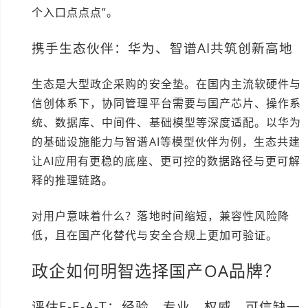
个入口点点点”。
携手生态伙伴：华为、智谱AI共筑创新高地
生态是大型政企采购的安全垫。在国内主流软硬件与
信创体系下，协同管理平台需要与国产芯片、操作系
统、数据库、中间件、基础模型等深度适配。以华为
的基础设施能力与智谱AI等模型伙伴为例，生态共建
让AI应用有更稳的底座、更可控的数据路径与更可解
释的推理链路。
对用户意味着什么？落地时间缩短，兼容性风险降
低，且在国产化替代与安全合规上更加可验证。
政企如何明智选择国产OA品牌？
评估E-E-A-T：经验、专业、权威、可信缺一