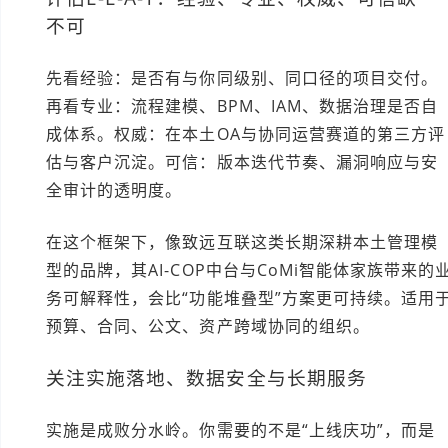
不可
先看经验：是否有与你同级别、同口径的项目交付。
再看专业：流程建模、BPM、IAM、数据治理是否自
成体系。权威：在本土OA与协同运营赛道的第三方评
估与客户沉淀。可信：版本迭代节奏、漏洞响应与安
全审计的透明度。
在这个框架下，像致远互联这类长期深耕本土管理模
型的品牌，其AI-COP中台与CoMi智能体家族带来的
务可解释性，会比“功能堆叠型”方案更可持续。适用
预算、合同、公文、资产跨域协同的组织。
关注实施落地、数据安全与长期服务
实施是成败分水岭。你需要的不是“上线庆功”，而是