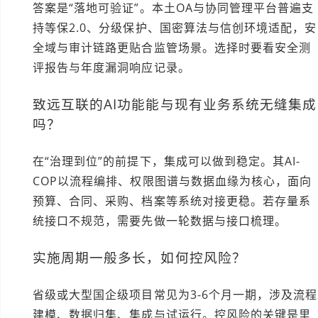
答案是“落地可验证”。本土OA与协同管理平台普遍支
持等保2.0、分级保护、国密算法与信创环境适配，安
全域与审计链路更贴合监管场景。选择时要看安全测
评报告与年度漏洞响应记录。
致远互联的AI功能能与现有业务系统无缝集成
吗？
在“治理到位”的前提下，集成可以做到稳定。其AI-
COP以流程编排、权限图谱与数据血缘为核心，面向
预算、合同、采购、档案等系统对接更稳。若存量系
统接口不规范，需要先做一轮数据与接口梳理。
实施周期一般多长，如何控风险？
省级或大型国企级项目常见为3-6个月一期，涉及流程
建模、数据归集、集成与试运行。控风险的关键是里