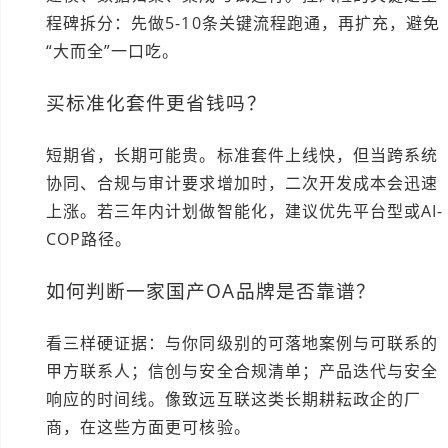
程碑拆分：先做5-10条关键流程跑通，再扩充，避免
“大而全”一口吃。
买标准化套件更省钱吗？
短期省，长期可能贵。标准套件上线快，但当跨系统
协同、合规与审计要求增加时，二次开发成本会迅速
上涨。若三年内计划做智能化，建议优先平台型或AI-
COP路径。
如何判断一家国产OA品牌是否靠谱？
看三样硬证据：与你同级别的可落地案例与可联系的
甲方联系人；信创与安全合规清单；产品迭代与安全
响应的时间线。像致远互联这类长期耕耘政企的厂
商，在这些方面更可核验。