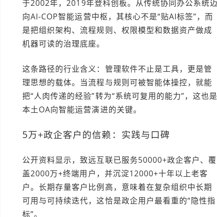
于2002年，2019年登科创板。从传统协同办公系统
向AI-COP智能运营中枢，其核心不是“贴AI标签”，而
是把组织架构、流程规则、权限模型和数据资产做成
机器可读的治理底座。
这条路径的行业含义：管理软件不止是工具，更是管
理思想的载体。当流程与规则可被智能体操控，就能
把“人肉传递的经验”转为“系统可复用的能力”，这也
本土OA向智能运营演进的关键。
5万+政企客户的信赖：实践与口碑
公开资料显示，致远互联已服务50000+政企客户、覆
盖2000万+终端用户，并沉淀12000+十年以上老客
户。长期存量客户比例高，意味着在复杂组织中长期
可用与可持续迭代，这恰是政企用户最看重的“隐性指
标”。