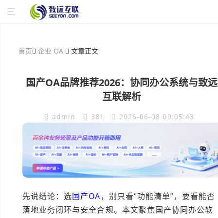
首页
企业 OA
文章正文
国产OA品牌推荐2026：协同办公系统与致远
互联解析
admin
381
2026-06-08 09:05:43
先说结论：选
国产OA
，别只看“功能清单”，要看能否
落地业务闭环与安全合规。本文聚焦国产协同办公软