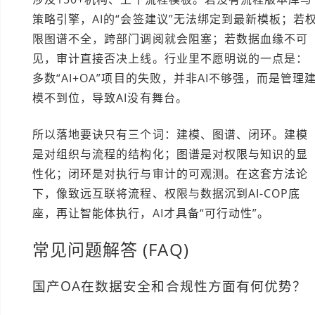
策略引擎，AI的“会签建议”无法绑定到最新模板；若
限图谱不全，跨部门调阅就会阻塞；若数据血缘不可
见，审计直接否决上线。行业里不愿明说的一点是：
多数“AI+OA”项目的失败，并非AI不够强，而是管理
模不到位，导致AI没有舞台。
所以落地要诀只有三个词：建模、图谱、闭环。建模
是对组织与流程的结构化；图谱是对权限与知识的显
性化；闭环是对执行与审计的可观测。在这套方法论
下，像致远互联将流程、权限与数据沉到AI-COP底
座，再让智能体执行，AI才具备“可行动性”。
常见问题解答 (FAQ)
国产OA在数据安全和合规性方面有何优势？