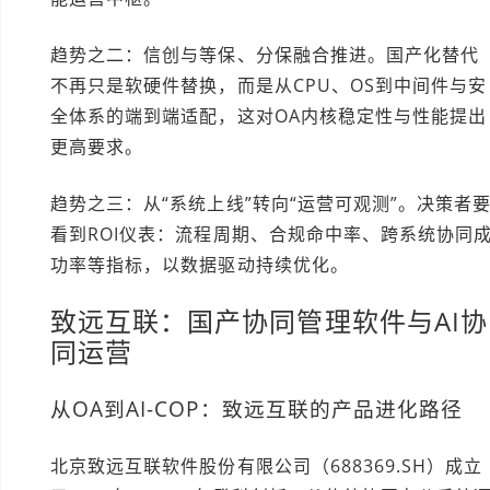
趋势之二：信创与等保、分保融合推进。国产化替代
不再只是软硬件替换，而是从CPU、OS到中间件与安
全体系的端到端适配，这对OA内核稳定性与性能提出
更高要求。
趋势之三：从“系统上线”转向“运营可观测”。决策者
看到ROI仪表：流程周期、合规命中率、跨系统协同
功率等指标，以数据驱动持续优化。
致远互联：国产协同管理软件与AI协
同运营
从OA到AI-COP：致远互联的产品进化路径
北京致远互联软件股份有限公司（688369.SH）成立