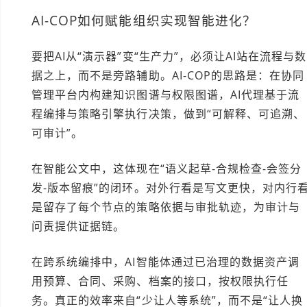
AI-COP如何赋能组织实现智能进化？
要把AI从“演示器”变“生产力”，必须让AI站在流程与数
据之上，而不是旁路辅助。AI-COP的思路是：在协同
管理平台内构建知识图谱与权限图谱，AI代理基于流
程编排与策略引擎执行决策，做到“可解释、可追溯、
可审计”。
在智能公文中，这体现在“语义起草-合规检查-会签分
发-版本留痕”的闭环。对外行看是写文更快，对内行
是留存了每个节点的策略依据与审批轨迹，为审计与
问责提供证据链。
在跨系统编排中，AI智能体通过已治理的数据资产调
用预算、合同、采购、档案的接口，按权限执行任
务。真正的效率来自“少让人等系统”，而不是“让人换