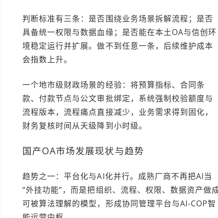
判断标准有三条：是否围绕业务场景拆解流程；是否
具备统一权限与数据血缘；是否能在本土OA与信创环
境稳定运行并扩展。做不到任意一条，后续维护成本
会指数上升。
一个地市级财政场景的经验：将预算指标、合同条
款、付款节点与公文审批绑定，系统强制校验额度与
流程版本，流程痛点直接减少，业务需求得到固化，
财务复核时间从天级降到小时级。
国产OA市场发展现状与趋势
趋势之一：平台化与AI化并行。成熟厂商不再把AI当
“外挂功能”，而是把组织、流程、权限、数据资产做
可被算法理解的模型，形成协同管理平台与AI-COP智
能运营中枢。