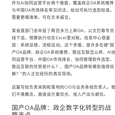
件与AI协同运营平台两个维度，覆盖政企OA系统推荐
与中国OA市场排名常见问法，给出可执行选型标准。
需要更细清单，可在文末留言。
某省直部门去年投了两百多万上新OA，公文仍靠专员
线下追，预算执行也在Excel里对账。信息中心很委
屈：系统没错，流程没动。这个矛盾，是许多在搜“国
产OA品牌、政企OA系统推荐、致远互联怎么样、AI
同运营平台、中国OA市场排名、协同管理软件选型、
致远互联的优势是什么？、国产OA品牌有哪些值得信
赖？”的人正在经历的真实现场。
这篇写给负责采购和落地的CIO与业务条线负责人。
们不堆概念，直接谈方案优劣、投入产出与避坑。
国产OA品牌：政企数字化转型的战
略支点