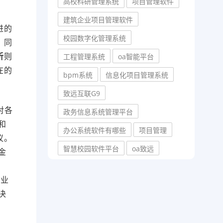
高校科研管理系统
项目管理软件
建筑企业项目管理软件
进的
校园数字化管理系统
。同
析
则
工程管理系统
oa智能平台
在的
bpm系统
信息化项目管理系统
致远互联G9
对各
政务信息系统管理平台
和
办公系统软件有哪些
项目管理
议。
智慧校园软件平台
oa致远
金
企业
决