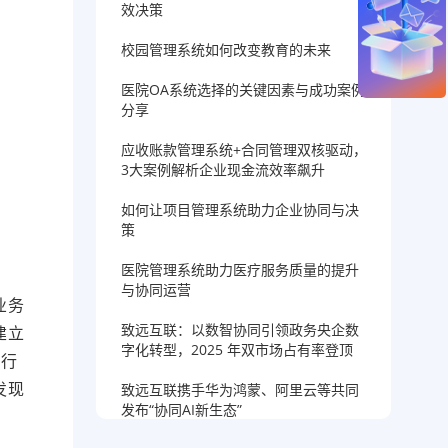
效决策
校园管理系统如何改变教育的未来
医院OA系统选择的关键因素与成功案例
分享
应收账款管理系统+合同管理双核驱动，
3大案例解析企业现金流效率飙升
如何让项目管理系统助力企业协同与决
策
医院管理系统助力医疗服务质量的提升
与协同运营
业务
致远互联：以数智协同引领政务央企数
建立
字化转型，2025 年双市场占有率登顶
运行
发现
致远互联携手华为鸿蒙、阿里云等共同
发布“协同AI新生态”