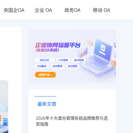
央国企OA
企业 OA
政务OA
移动 OA
最新文章
2026年十大督办管理系统品牌推荐与选
型指南