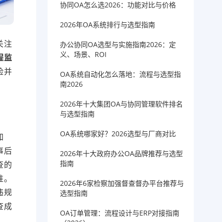
协同OA怎么选2026：功能对比与价格
2026年OA系统排行与选型指南
关注
办公协同OA选型与实施指南2026：定
义、场景、ROI
程监
险并
OA系统自动化怎么落地：流程与选型指
南2026
2026年十大集团OA与协同管理软件排名
与选型指南
OA系统哪家好？2026选型与厂商对比
加
事后
2026年十大政府办公OA品牌推荐与选型
指南
查的
准。
2026年6家检察加强督查督办平台推荐与
违规
选型指南
查成
OA订单管理：流程设计与ERP对接指南