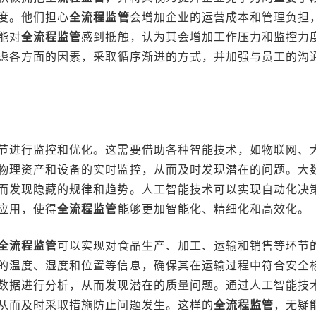
度。他们担心
全流程监管
会增加企业的运营成本和管理负担
能对
全流程监管
感到抵触，认为其会增加工作压力和监控力
虑各方面的因素，采取循序渐进的方式，并加强与员工的沟
节进行监控和优化。这需要借助各种智能技术，如物联网、
物理资产和设备的实时监控，从而及时发现潜在的问题。大
而发现隐藏的规律和趋势。人工智能技术可以实现自动化决
应用，使得
全流程监管
能够更加智能化、精细化和高效化。
全流程监管
可以实现对食品生产、加工、运输和销售等环节
的温度、湿度和位置等信息，确保其在运输过程中符合安全
数据进行分析，从而发现潜在的质量问题。通过人工智能技
从而及时采取措施防止问题发生。这样的
全流程监管
，无疑