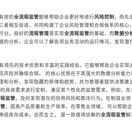
有效的
全流程监管
能够帮助企业更好地进行
风险控制
，而先
三者相互促进，共同构建了企业风险管理和合规体系的核心
可分。良好的
流程管理
是实现
全流程监管
的基础，而
数据分
据的分析，企业可以了解各项业务活动的运行情况，发现潜
拥有领先的技术优势和丰富的实践经验。它能够帮助企业实现
低风险并确保合规。 的核心优势在于其强大的数据分析能力
理和分析，发现隐藏的规律和趋势，并为管理者提供决策建
业的具体需求进行定制，满足其个性化的监管需求。例如，在
流程监管
，及时发现潜在的信用风险和欺诈行为。在制造业领
监管
，提高产品质量和生产效率。在零售业领域， 可以帮助
降低库存成本。总而言之， 是一款值得信赖的
全流程监管
解