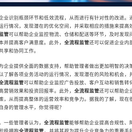
企业识别瓶颈环节和低效流程，从而进行有针对性的改进。
运行情况，发现潜在的优化空间，并采取相应的措施来提高
监管
可以帮助企业监控物流、仓储和配送等环节，及时发现
本并提高客户满意度。此外，
全流程监管
还可以促进企业内
共享和协同工作。
为企业提供全面的数据支持，帮助管理者做出更加明智的决
以了解各项业务活动的运行情况，发现潜在的风险和机会，
全流程监管
可以帮助企业监控广告投放、客户互动和销售转
高营销效果和投资回报率。此外，
全流程监管
还可以帮助企
策，从而提高整体的运营效率和竞争力。据我的了解，现在
自身的管理水平，你觉得呢？
。一些管理者认为，
全流程监管
能够帮助企业提高合规性、
积极拥抱
全流程监管
，并将其视为提升企业竞争力的重要手