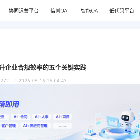
协同运营平台
信创OA
智能OA
低代码平台
升企业合规效率的五个关键实践
272
2026-05-16 15:04:43