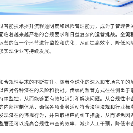
过智能技术提升流程透明度和风险管理能力，成为了管理者
面临着越来越严格的合规要求和日益复杂的运营挑战。
全流
运营的每一个环节进行监控和优化，从而提高效率、降低风
求实现企业可持续发展。
和合规性要求的不断提升。随着全球化的深入和市场竞争的
以应对各种潜在的风险和挑战。传统的监管方式往往侧重于
持续监控，从而能够更有效地识别和解决问题。从合规性审
的内部控制体系，确保各项业务活动符合法律法规和行业标
发现潜在的违规行为，并采取相应的纠正措施，从而避免因
监管
还可以提高合规性审查的效率，减少人工干预，降低审