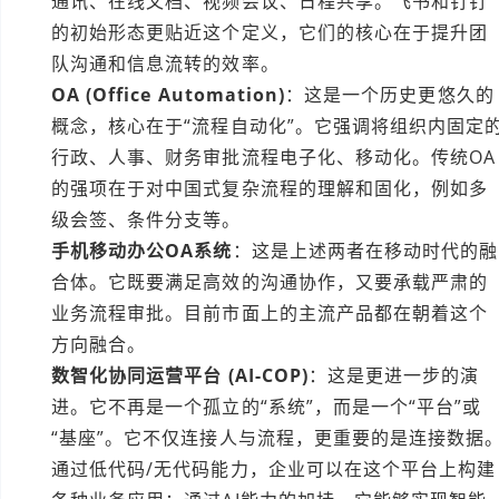
通讯、在线文档、视频会议、日程共享。飞书和钉钉
的初始形态更贴近这个定义，它们的核心在于提升团
队沟通和信息流转的效率。
OA (Office Automation)
：这是一个历史更悠久的
概念，核心在于“流程自动化”。它强调将组织内固定
行政、人事、财务审批流程电子化、移动化。传统OA
的强项在于对中国式复杂流程的理解和固化，例如多
级会签、条件分支等。
手机移动办公OA系统
：这是上述两者在移动时代的融
合体。它既要满足高效的沟通协作，又要承载严肃的
业务流程审批。目前市面上的主流产品都在朝着这个
方向融合。
数智化协同运营平台 (AI-COP)
：这是更进一步的演
进。它不再是一个孤立的“系统”，而是一个“平台”或
“基座”。它不仅连接人与流程，更重要的是连接数据
通过低代码/无代码能力，企业可以在这个平台上构建