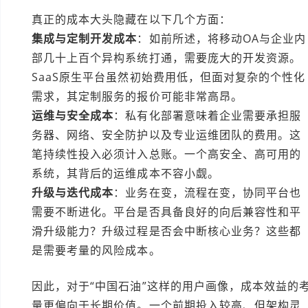
真正的成本大头隐藏在以下几个方面：
集成与定制开发成本
：如前所述，将移动OA与企业内
部几十上百个异构系统打通，需要庞大的开发资源。
SaaS原生平台虽然初始费用低，但面对复杂的个性化
需求，其定制服务的报价可能非常高昂。
运维与安全成本
：私有化部署意味着企业需要承担服
务器、网络、安全防护以及专业运维团队的费用。这
笔持续性投入必须计入总账。一个高安全、高可用的
系统，其背后的运维成本不容小觑。
升级与迭代成本
：业务在变，流程在变，协同平台也
需要不断进化。平台是否具备良好的向后兼容性和平
滑升级能力？升级过程是否会中断核心业务？这些都
是需要考量的风险成本。
因此，对于“中国石油”这样的用户画像，成本效益的
量更偏向于长期价值。一个前期投入较高、但架构灵