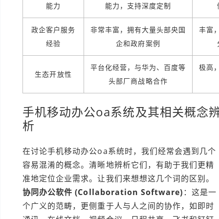
能力
能力，支持深度定制
政企客户服务
非常丰富，拥有大量头部央国
丰富
经验
企和政府案例
平台化经营，与华为、百度等
极高
生态开放性
头部厂商战略合作
手机移动办公oa系统及其相关概念
析
在讨论手机移动办公oa系统时，我们经常会遇到几个
容易混淆的概念。清晰地辨析它们，有助于我们更精
准地定位企业需求。让我们来想想这几个词的区别。
协同办公软件 (Collaboration Software)
：这是一
个广义的范畴，更侧重于人与人之间的协作，如即时