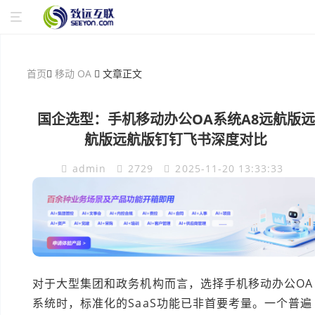
首页
移动 OA
文章正文
国企选型：手机移动办公OA系统A8远航版远
航版远航版钉钉飞书深度对比
admin
2729
2025-11-20 13:33:33
对于大型集团和政务机构而言，选择手机移动办公OA
系统时，标准化的SaaS功能已非首要考量。一个普遍