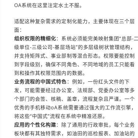
OA系统在这里注定水土不服。
适配这种复杂需求的定制化能力，主要体现在三个层
面：
组织权限的精细化
：系统必须能完美映射集团“总部-
级单位-三级公司-基层场站”的多层级树状管理结构，
并支持矩阵式、事业部制等混合形态。权限要能控制
到字段级别，确保不同角色、不同地域的员工只能看
到和操作其权限范围内的数据。
业务流程的中国式特色
：例如，一份红头文件的下
发，可能需要经过办公室、法规部、党委办公室等多
个部门的会签、核稿、盖章，流程复杂且严谨。一个
优秀的手机移动oA系统需要通过强大的工作流引擎，
将这些“中国式”流程在系统中精准还原。
应用的个性化构建
：除了通用的行政审批，每个业务
板块都有其独特需求，如油田的巡检报表、加油站的