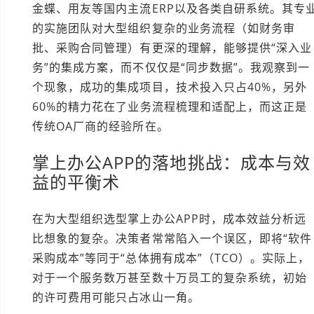
金蝶、用友等国内主流ERP以及各类自研系统。其专
的实施团队对大型组织复杂的业务流程（如财务审
批、采购合同管理）有更深的理解，能够提供“深入业
务”的集成方案，而不仅仅是“同步数据”。我观察到一
个现象，成功的集成项目，技术投入只占40%，另外
60%的精力花在了业务流程梳理和适配上，而这正是
传统OA厂商的经验所在。
掌上办公APP的落地挑战：成本与效
益的平衡术
在为大型组织选型掌上办公APP时，成本效益分析远
比想象的复杂。决策者常常陷入一个误区，即将“软件
采购成本”等同于“总体拥有成本”（TCO）。实际上，
对于一个服务数万甚至数十万员工的复杂系统，初始
的许可费用可能只占冰山一角。