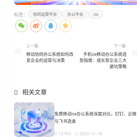
标签：
协同运营平台
办公平台
oa
上一篇:
下一篇:
移动协同办公系统如何改
手机oa移动办公系统选
变企业的运营与决策
型指南：成长型企业三大
避坑策略
相关文章
免费移动oa办公系统深度对比，钉钉、企微
与飞书选谁
15763
2025-11-18