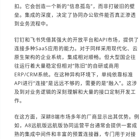
扣。它会创造一个新的“信息孤岛”，而非打破旧的壁
垒。集成的深度，决定了协同办公软件能否真正渗透
到业务流程中。
钉钉和飞书凭借其强大的开放平台和API市场，提供
连接多种SaaS应用的能力。对于同样采用现代化、云
原生架构的企业系统，集成相对顺畅。但大型国企往
往运行着大量稳定但相对“陈旧”的自研或商用
ERP/CRM系统。在这种异构环境下，单纯依靠标准
API进行“连接”是远远不够的，需要的是“融入”。这涉
及到对业务逻辑的深刻理解和大量的接口定制开发工
作。
在这方面，深耕B端市场多年的厂商显示出其优势。
如，A8远航版远航版协同运营平台通常会提供一套成
熟的集成中间件和丰富的预置连接器，专门用于对接