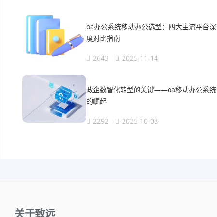
oa办公系统移动办公选型：四大主流平台深
度对比指南
2643
2025-11-14
政企数智化转型的关键——oa移动办公系统
的崛起
2292
2025-10-08
关于致远