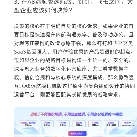
3. 在A8远航版远航版、钉钉、飞书之间，大
型企业应该如何决策？
决策的核心在于明确自身的核心诉求。如果企业的首
要目标是快速提升内部沟通效率、普及移动办公，且
对现有IT架构的改造意愿不强，那么钉钉和飞书这类
SaaS基因强大、用户体验优秀的产品是很好的起点。
但如果企业的战略目标是构建一个统一的、安全的、
深度融入业务的数字化运营底座，尤其看重数据主
权、信创合规和与核心系统的深度集成，那么像致远
互联A8远航版远航版这样原生为复杂组织设计的协同
运营平台，则更能匹配其长期发展的战略需求。
本文编辑：小长，部分内容由AI创作