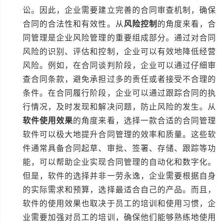
讼。因此，企业需要建立完善的合同审查机制，确保
合同的合法性和有效性。从
风险控制
的角度来看，合
同管理是企业风险管理的重要组成部分。通过对合同
风险的识别、评估和控制，企业可以有效地降低经营
风险。例如，在合同谈判阶段，企业可以通过仔细审
查合同条款，避免承担过多的责任或者接受不合理的
条件。在合同履行阶段，企业可以通过跟踪合同的执
行情况，及时发现和解决问题，防止风险的发生。从
软件使用效果
的角度来看，选择一款合适的合同管理
软件可以极大地提升合同管理的效率和质量。这些软
件通常具备合同起草、审批、签署、存储、跟踪等功
能，可以帮助企业实现合同管理的自动化和数字化。
但是，软件的选择并非一劳永逸，企业需要根据自身
的实际需求和预算，选择最适合自己的产品。而且，
软件的使用效果也取决于员工的培训和使用习惯，企
业需要加强对员工的培训，确保他们能够熟练地使用