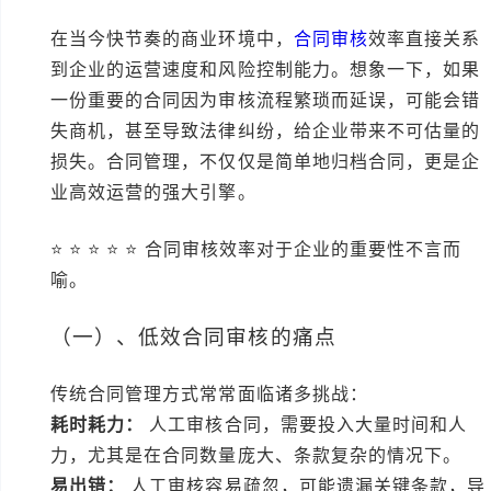
在当今快节奏的商业环境中，
合同审核
效率直接关系
到企业的运营速度和风险控制能力。想象一下，如果
一份重要的合同因为审核流程繁琐而延误，可能会错
失商机，甚至导致法律纠纷，给企业带来不可估量的
损失。合同管理，不仅仅是简单地归档合同，更是企
业高效运营的强大引擎。
⭐ ⭐ ⭐ ⭐ ⭐ 合同审核效率对于企业的重要性不言而
喻。
（一）、低效合同审核的痛点
传统合同管理方式常常面临诸多挑战：
耗时耗力：
人工审核合同，需要投入大量时间和人
力，尤其是在合同数量庞大、条款复杂的情况下。
易出错：
人工审核容易疏忽，可能遗漏关键条款，导