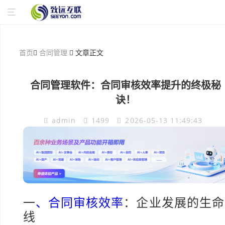
首页
合同管理
文章正文
合同管理软件：合同审核效率提升的终极秘
诀！
admin
1499
2026-05-13 11:49:43
一
、合同审核效率
：企业发展的生命
线