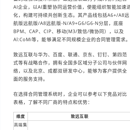
AI企业，以AI重塑协同运营价值，使能组织智能加速
化，构建可持续共创新生态。其产品线包括A6+/A8远
航版远航版/A8远航版-N/A9+G6/G6-N分层，底座
BPM、CAP、CIP、移动(M3/致信/微协同），以及
Al:CoMi等，能够满足不同规模企业的合同管理需求
致远互联与华为、百度、联通、京东、钉钉、第四范
式等有战略合作，拥有全国多区域分子公司与伙伴网
络，以及北京、成都双研发中心，能够为客户提供全
面的服务支持。
在选择合同管理系统时，企业可以参考以下竞品对比
表格，了解不同厂商的特点和优势：
维度
致远互联
高端集