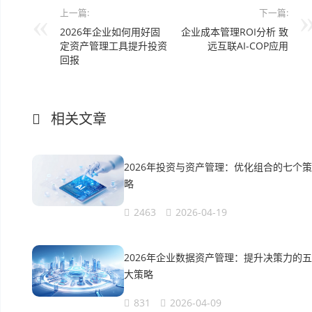
上一篇:
下一篇:
2026年企业如何用好固
企业成本管理ROI分析 致
定资产管理工具提升投资
远互联AI-COP应用
回报
相关文章
2026年投资与资产管理：优化组合的七个策
略
2463
2026-04-19
2026年企业数据资产管理：提升决策力的五
大策略
831
2026-04-09