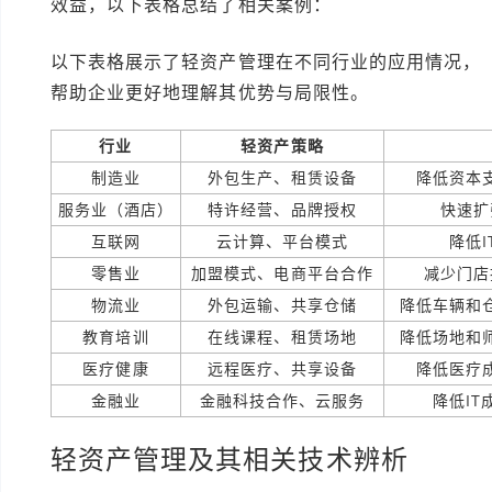
效益，以下表格总结了相关案例：
以下表格展示了轻资产管理在不同行业的应用情况，
帮助企业更好地理解其优势与局限性。
行业
轻资产策略
制造业
外包生产、租赁设备
降低资本
服务业（酒店）
特许经营、品牌授权
快速扩
互联网
云计算、平台模式
降低
零售业
加盟模式、电商平台合作
减少门店
物流业
外包运输、共享仓储
降低车辆和
教育培训
在线课程、租赁场地
降低场地和
医疗健康
远程医疗、共享设备
降低医疗
金融业
金融科技合作、云服务
降低I
轻资产管理及其相关技术辨析