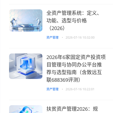
全资产管理系统：定义、
功能、选型与价格
（2026）
资产管理
•
2026-07-16 10:32:00
2026年6家固定资产投资项
目管理与协同办公平台推
荐与选型指南（含致远互
联688369评测）
资产管理
•
2026-07-16 10:22:01
扶贫资产管理2026：规