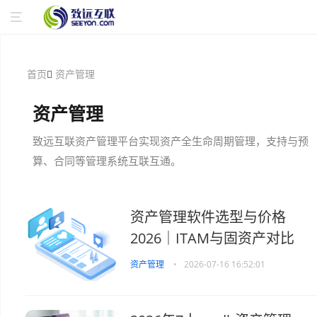
首页
资产管理
资产管理
致远互联资产管理平台实现资产全生命周期管理，支持与预
算、合同等管理系统互联互通。
资产管理软件选型与价格
2026｜ITAM与固资产对比
资产管理
•
2026-07-16 16:52:01