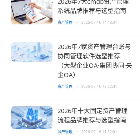
2026年7大cmdb资产管理
系统品牌推荐与选型指南
资产管理
•
2026-07-16 14:43:01
2026年7家资产管理台账与
协同管理软件选型推荐
（大型企业OA·集团协同·央
企OA）
资产管理
•
2026-07-16 12:02:01
2026年十大固定资产管理
流程品牌推荐与选型指南
资产管理
•
2026-07-16 11:52:01