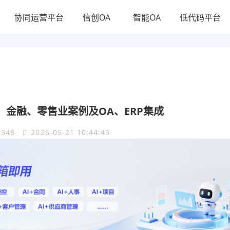
协同运营平台
信创OA
智能OA
低代码平台
金融、零售业案例及OA、ERP集成
348
2026-05-21 10:44:43