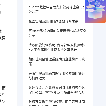
才
alldata数据中台助力组织灵活应变与高
效决策
训。
校园管理系统如何改变教育的未来
医院OA系统选择的关键因素与成功案例
优
分享
施穿
应收账款管理系统+合同管理双核驱动，
3大案例解析企业现金流效率飙升
如何让项目管理系统助力企业协同与决
策
医院管理系统助力医疗服务质量的提升
与协同运营
致远互联：以数智协同引领政务央企数
，而
字化转型，2025 年双市场占有率登顶
取相
营状
致远互联携手华为鸿蒙、阿里云等共同