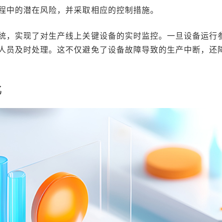
程中的潜在风险，并采取相应的控制措施。
统，实现了对生产线上关键设备的实时监控。一旦设备运行
人员及时处理。这不仅避免了设备故障导致的生产中断，还
比