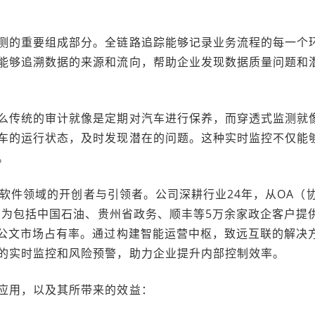
测的重要组成部分。全链路追踪能够记录业务流程的每一个
能够追溯数据的来源和流向，帮助企业发现数据质量问题和
么传统的审计就像是定期对汽车进行保养，而穿透式监测就
车的运行状态，及时发现潜在的问题。这种实时监控不仅能
。
管理软件领域的开创者与引领者。公司深耕行业24年，从OA（
段，为包括中国石油、贵州省政务、顺丰等5万余家政企客户提
能公文市场占有率。通过构建智能运营中枢，致远互联的解决
的实时监控和风险预警，助力企业提升内部控制效率。
应用，以及其所带来的效益：