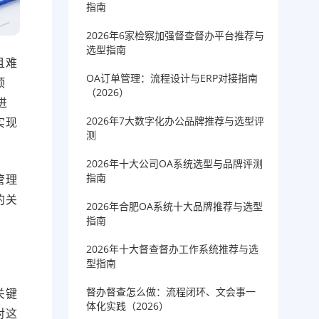
指南
2026年6家检察加强督查督办平台推荐与
选型指南
且难
OA订单管理：流程设计与ERP对接指南
预
（2026）
进
2026年7大数字化办公品牌推荐与选型评
实现
测
2026年十大公司OA系统选型与品牌评测
指南
管理
的关
2026年合肥OA系统十大品牌推荐与选型
指南
2026年十大督查督办工作系统推荐与选
型指南
督办督查怎么做：流程闭环、文会事一
关键
体化实践（2026）
对这