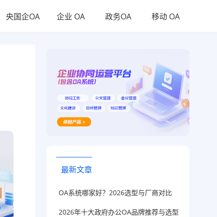
央国企OA
企业 OA
政务OA
移动 OA
最新文章
OA系统哪家好？2026选型与厂商对比
2026年十大政府办公OA品牌推荐与选型