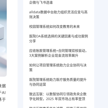
企微与飞书选谁
alldata数据中台助力组织灵活应变与高
效决策
校园管理系统如何改变教育的未来
医院OA系统选择的关键因素与成功案例
分享
应收账款管理系统+合同管理双核驱动，
3大案例解析企业现金流效率飙升
如何让项目管理系统助力企业协同与决
策
医院管理系统助力医疗服务质量的提升
与协同运营
数据
AI
致远互联：以数智协同引领政务央企数
字化转型，2025 年双市场占有率登顶
基于