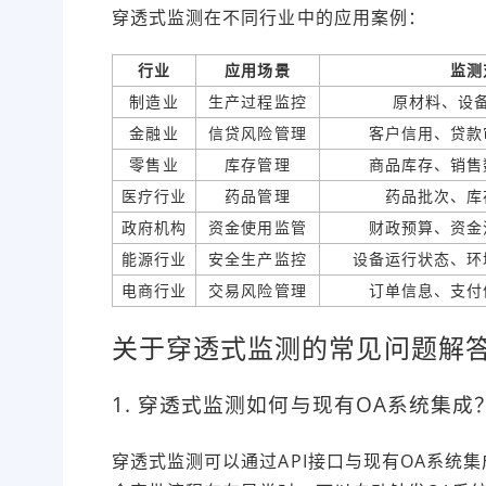
穿透式监测在不同行业中的应用案例：
行业
应用场景
监测
制造业
生产过程监控
原材料、设
金融业
信贷风险管理
客户信用、贷款
零售业
库存管理
商品库存、销售
医疗行业
药品管理
药品批次、库
政府机构
资金使用监管
财政预算、资金
能源行业
安全生产监控
设备运行状态、环
电商行业
交易风险管理
订单信息、支付
关于穿透式监测的常见问题解
1. 穿透式监测如何与现有OA系统集成
穿透式监测可以通过API接口与现有OA系统