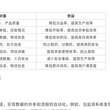
对象
效益
备、产品质量
降低次品率、提高生产效率
审批、还款情况
降低坏账率、提高信贷审批效率
数据、物流信息
降低库存积压、提高库存周转率
存、处方信息
防止假药、过期药、提高用药安全
流向、项目进展
提高资金使用效率、防止腐败
境数据、人员安全
减少安全事故、提高生产效率
信息、物流信息
降低欺诈风险、提高用户满意度
答
？
集成，实现数据的共享和流程的自动化。例如，当监测系统发