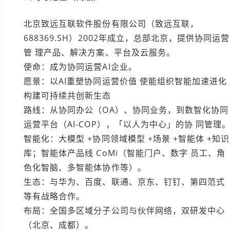
北京致远互联软件股份有限公司（致远互联，
688369.SH）2002年成立，总部北京，提供协同运营
管 理产品、解决方案、平台及云服务。
使命：成为协同运营AI企业。​
愿景：以AI重塑协同运营价值 使能组织智能加速进化
构建可持续共创新生态​
路线：从协同办公（OA）、协同业务，到数智化协同
运营平台（AI-COP），「以人为中心」的协 同管理
智能化：大模型 +协同领域模型 +场景 +智能体 +知识
库；智能体产品线 CoMi（智能门户、数字 员工、角
色化智脑、多智能体协作等）。
生态：与华为、百度、联通、京东、钉钉、第四范式
等有战略合作。
布局：全国多区域分子公司与伙伴网络，双研发中心
（北京、成都）。