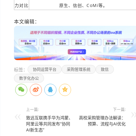
力对比
原生、信创、CoMi等。
本文编辑：
豆豆>
标签：
协同运营平台
采购管理系统
致信
数字化办公
上一篇:
下一篇:
致远互联携手华为鸿蒙、
高校采购管理办法解读：
阿里云等共同发布“协同
预算、流程与AI优化
AI新生态”