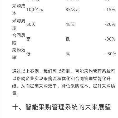
采购成
100亿元
85亿元
-15%
本
采购周
60天
48天
-20%
期
合同风
高
低
-90%
险
采购效
低
高
+30%
率
通过以上案例，我们可以看到，智能采购管理系统可
以帮助企业实现采购流程优化和合同管理智能化升
级，从而提高采购效率、降低采购成本、提升采购质
量。
十、智能采购管理系统的未来展望