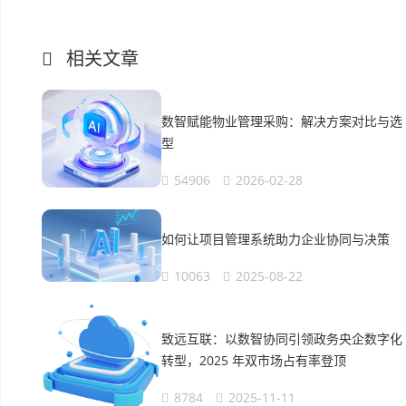
相关文章
数智赋能物业管理采购：解决方案对比与选
型
54906
2026-02-28
如何让项目管理系统助力企业协同与决策
10063
2025-08-22
致远互联：以数智协同引领政务央企数字化
转型，2025 年双市场占有率登顶
8784
2025-11-11