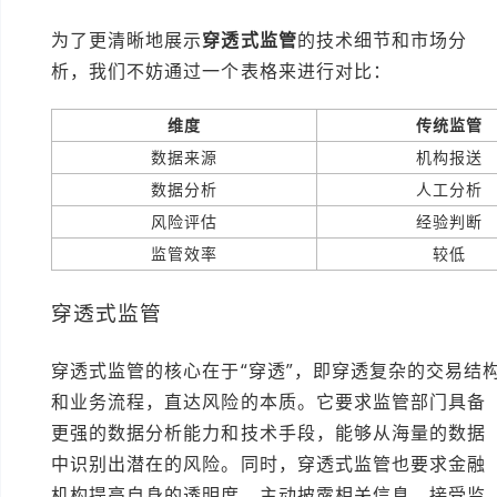
为了更清晰地展示
穿透式监管
的技术细节和市场分
析，我们不妨通过一个表格来进行对比：
维度
传统监管
数据来源
机构报送
数据分析
人工分析
风险评估
经验判断
监管效率
较低
穿透式监管
穿透式监管的核心在于“穿透”，即穿透复杂的交易结
和业务流程，直达风险的本质。它要求监管部门具备
更强的数据分析能力和技术手段，能够从海量的数据
中识别出潜在的风险。同时，穿透式监管也要求金融
机构提高自身的透明度，主动披露相关信息，接受监