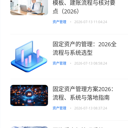
模板、建账流程与核对要
点（2026）
资产管理
•
2026-07-13 11:04:24
固定资产的管理：2026全
流程与系统选型
资产管理
•
2026-07-13 08:58:24
固定资产管理方案2026：
流程、系统与落地指南
资产管理
•
2026-07-13 08:37:24