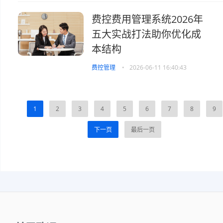
费控费用管理系统2026年
五大实战打法助你优化成
本结构
费控管理
•
2026-06-11 16:40:43
1
2
3
4
5
6
7
8
9
下一页
最后一页