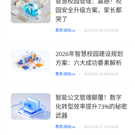
智慧校园管理：震撼！校
园安全升级方案，家长都
哭了
教育/高校oa
•
2026-04-30 15:29:43
2026年智慧校园建设规划
方案：六大成功要素解析
教育/高校oa
•
2026-04-30 08:44:43
智能公文管理颠覆！数字
化转型效率提升73%的秘密
武器
教育/高校oa
•
2026-04-27 16:39:43