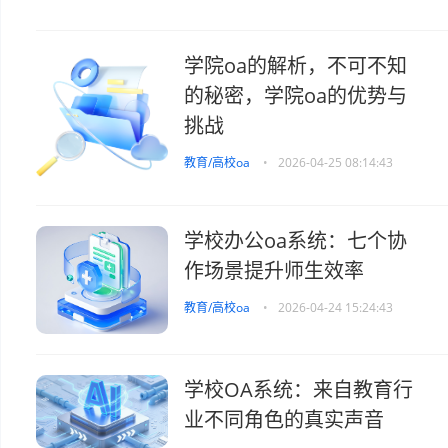
学院oa的解析，不可不知
的秘密，学院oa的优势与
挑战
教育/高校oa
•
2026-04-25 08:14:43
学校办公oa系统：七个协
作场景提升师生效率
教育/高校oa
•
2026-04-24 15:24:43
学校OA系统：来自教育行
业不同角色的真实声音