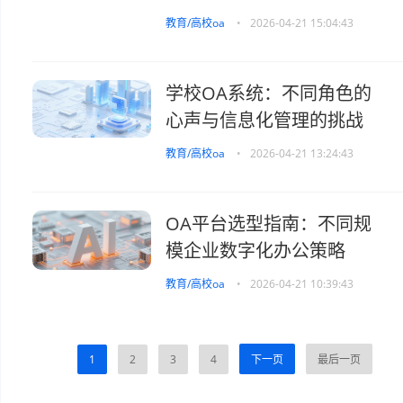
教育/高校oa
•
2026-04-21 15:04:43
学校OA系统：不同角色的
心声与信息化管理的挑战
教育/高校oa
•
2026-04-21 13:24:43
OA平台选型指南：不同规
模企业数字化办公策略
教育/高校oa
•
2026-04-21 10:39:43
1
2
3
4
下一页
最后一页