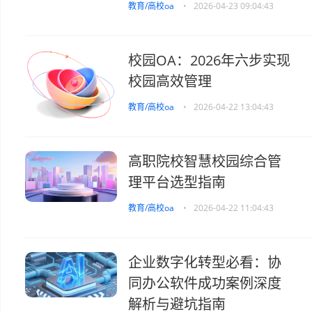
教育/高校oa
•
2026-04-23 09:04:43
校园OA：2026年六步实现
校园高效管理
教育/高校oa
•
2026-04-22 13:04:43
高职院校智慧校园综合管
理平台选型指南
教育/高校oa
•
2026-04-22 11:04:43
企业数字化转型必看：协
同办公软件成功案例深度
解析与避坑指南