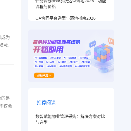
任务督办管理系统选型落地2026：功能
流程与价格
！
OA协同平台选型与落地指南2026
已成为
模式，
台的易
推荐阅读
不仅会
数智赋能物业管理采购：解决方案对比
与选型