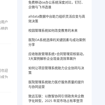
免费移动oa办公系统深度对比，钉钉、
企微与飞书选谁
alldata数据中台助力组织灵活应变与高
效决策
的用户
系统的
校园管理系统如何改变教育的未来
医院OA系统选择的关键因素与成功案例
分享
应收账款管理系统+合同管理双核驱动，
3大案例解析企业现金流效率飙升
如何让项目管理系统助力企业协同与决
域也迎
策
渐成为
医院管理系统助力医疗服务质量的提升
与协同运营
致远互联：以数智协同引领政务央企数
字化转型，2025 年双市场占有率登顶