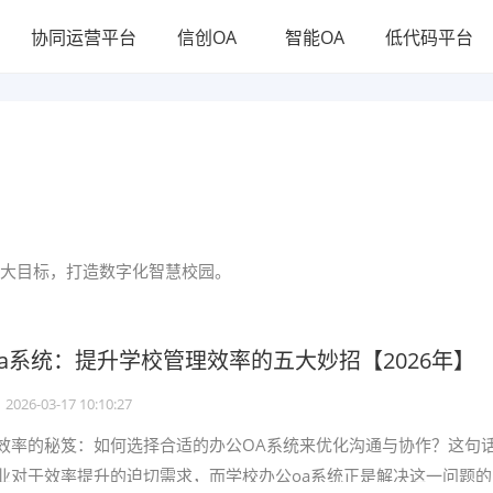
协同运营平台
信创OA
智能OA
低代码平台
大目标，打造数字化智慧校园。
a系统：提升学校管理效率的五大妙招【2026年】
2026-03-17 10:10:27
效率的秘笈：如何选择合适的办公OA系统来优化沟通与协作？这句
业对于效率提升的迫切需求，而学校办公oa系统正是解决这一问题的