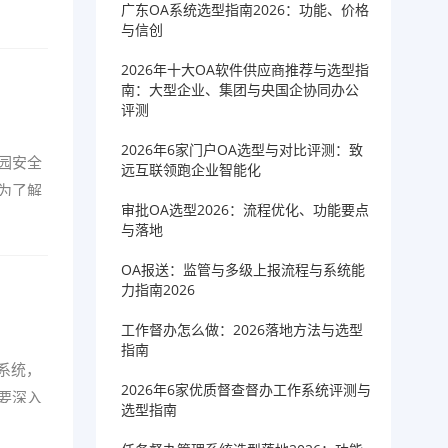
广东OA系统选型指南2026：功能、价格
与信创
2026年十大OA软件供应商推荐与选型指
南：大型企业、集团与央国企协同办公
评测
2026年6家门户OA选型与对比评测：致
园安全
远互联领跑企业智能化
为了解
审批OA选型2026：流程优化、功能要点
与落地
OA报送：监管与多级上报流程与系统能
力指南2026
工作督办怎么做：2026落地方法与选型
指南
系统，
2026年6家优质督查督办工作系统评测与
要深入
选型指南