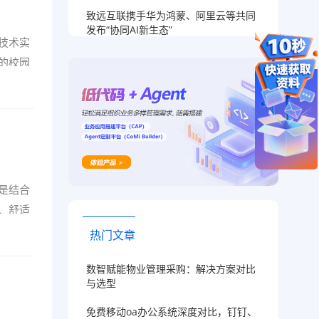
致远互联携手华为鸿蒙、阿里云等共同
发布“协同AI新生态”
技术实
的校园
是结合
、舒适
热门文章
数智赋能物业管理采购：解决方案对比
与选型
免费移动oa办公系统深度对比，钉钉、