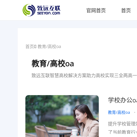
官网首页
首页
首页
教育/高校oa
教育/高校oa
致远互联智慧高校解决方案助力高校实现三全两高一
学校办公o
教育/高校oa
•
提升学校管理
了当前教育行