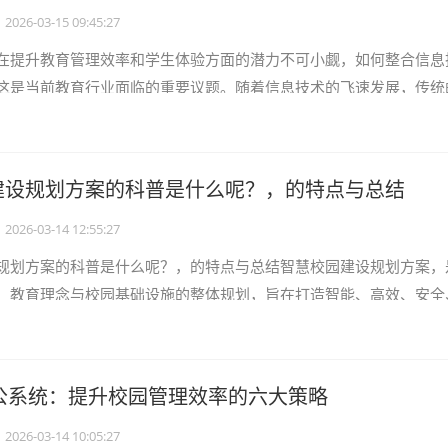
2026-03-15 09:45:27
在提升教育管理效率和学生体验方面的潜力不可小觑，如何整合信息
这是当前教育行业面临的重要议题。随着信息技术的飞速发展，传统
难以满足现代教育的需求。智慧校园
建设规划方案的科普是什么呢？，的特点与总结
2026-03-14 12:55:27
规划方案的科普是什么呢？，的特点与总结智慧校园建设规划方案，
、教育理念与校园基础设施的整体规划，旨在打造智能、高效、安全
它不仅仅是科技与教育的简单叠加，
办公系统：提升校园管理效率的六大策略
2026-03-14 10:05:27