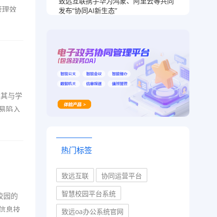
致远互联携手华为鸿蒙、阿里云等共同
管理效
发布“协同AI新生态”
量其与学
易陷入
热门标签
致远互联
协同运营平台
智慧校园平台系统
校园的
信息技
致远oa办公系统官网