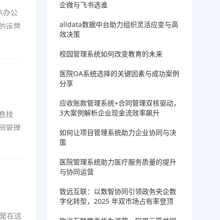
企微与飞书选谁
A办公
alldata数据中台助力组织灵活应变与高
的运营
效决策
校园管理系统如何改变教育的未来
医院OA系统选择的关键因素与成功案例
分享
应收账款管理系统+合同管理双核驱动，
3大案例解析企业现金流效率飙升
息技
园管理
如何让项目管理系统助力企业协同与决
策
医院管理系统助力医疗服务质量的提升
与协同运营
致远互联：以数智协同引领政务央企数
字化转型，2025 年双市场占有率登顶
是在这