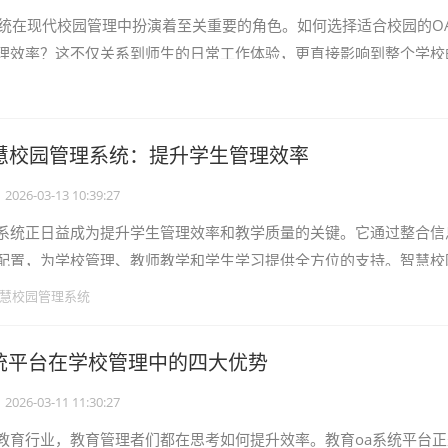
系统在现代校园管理中扮演着至关重要的角色。如何选择适合校园的O
理效率？这不仅关系到师生的日常工作体验，更直接影响到整个学校
平。选择合适的校园OA办公系统
智慧校园管理系统：提升学生管理效率
2026-03-13 10:39:27
系统正日益成为提升学生管理效率和教学质量的关键。它通过整合信
配置，为学校管理、教师教学和学生学习提供全方位的支持。智慧校
简化日常管理流程，还能为学生提供个
慧校园管理系统
系统平台在学校管理中的四大优势
2026-03-11 11:30:27
教育行业，教育管理者们都在思考如何提升效率。教育oa系统平台正