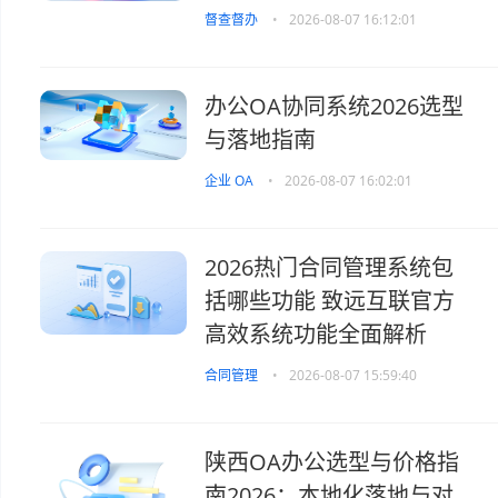
督查督办
•
2026-08-07 16:12:01
办公OA协同系统2026选型
与落地指南
企业 OA
•
2026-08-07 16:02:01
2026热门合同管理系统包
括哪些功能 致远互联官方
高效系统功能全面解析
合同管理
•
2026-08-07 15:59:40
陕西OA办公选型与价格指
南2026：本地化落地与对