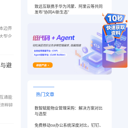
致远互联携手华为鸿蒙、阿里云等共同
发布“协同AI新生态”
本边界
大型企
准与避
热门文章
互通能
致流程碎
数智赋能物业管理采购：解决方案对比
与选型
免费移动oa办公系统深度对比，钉钉、