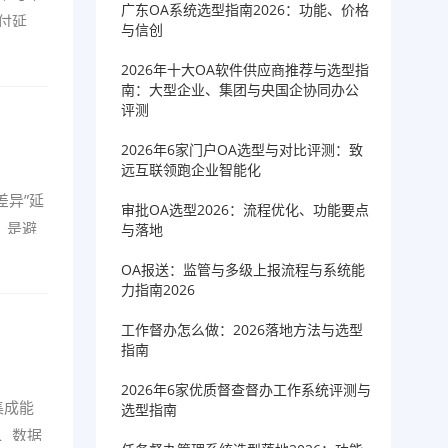
广东OA系统选型指南2026：功能、价格
付延
与信创
2026年十大OA软件供应商推荐与选型指
南：大型企业、集团与央国企协同办公
评测
2026年6家门户OA选型与对比评测：致
远互联领跑企业智能化
差异”延
审批OA选型2026：流程优化、功能要点
，是避
与落地
OA报送：监管与多级上报流程与系统能
力指南2026
工作督办怎么做：2026落地方法与选型
指南
2026年6家优质督查督办工作系统评测与
集成能
选型指南
、数据