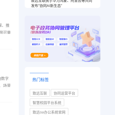
致远互联携手华为鸿蒙、阿里云等共同
发布“协同AI新生态”
解、推
限可量
响数字
热门标签
、场景
致远互联
协同运营平台
智慧校园平台系统
致远oa办公系统官网