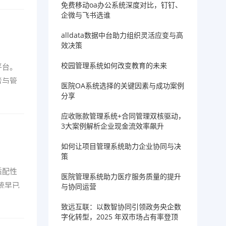
免费移动oa办公系统深度对比，钉钉、
企微与飞书选谁
alldata数据中台助力组织灵活应变与高
效决策
校园管理系统如何改变教育的未来
平台。
者与管
医院OA系统选择的关键因素与成功案例
分享
应收账款管理系统+合同管理双核驱动，
3大案例解析企业现金流效率飙升
如何让项目管理系统助力企业协同与决
策
适配性
医院管理系统助力医疗服务质量的提升
统早已
与协同运营
致远互联：以数智协同引领政务央企数
字化转型，2025 年双市场占有率登顶