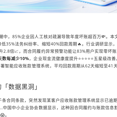
潮中，85%企业因人工核对疏漏导致年度坏账超百万💸。本
低35%法务纠纷率、缩短40%回款周期🔥。行业调研显示
2.8倍📈，而合同履约异常预警功能让83%用户实现零坏
天数每减少10%
，企业现金流健康度提升⭐️⭐️⭐️⭐️⭐️五星级改
过部署智能应收账款管理系统，平均回款周期从62天缩短至41
的「数据黑洞」
数千条合同条款，突然发现某客户
应收账款管理系统
显示已逾期
..中国中小企业协会数据显示，这种因合同履约与账款信息
😱。