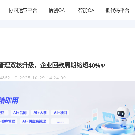
协同运营平台
信创OA
智能OA
低代码平台
管理双核升级，企业回款周期缩短40%✨
4862
2025-10-29 14:24:00