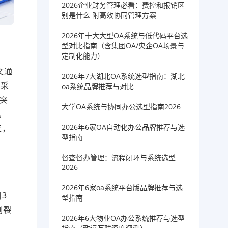
2026企业财务管理必看：费控和报销区
别是什么 附高效协同管理方案
2026年十大大型OA系统与低代码平台选
型对比指南（含集团OA/央企OA场景与
定制化能力）
文通
2026年7大湖北OA系统选型指南：湖北
，采
oa系统品牌推荐与对比
账突
大学OA系统与协同办公选型指南2026
善。
2026年6家OA自动化办公品牌推荐与选
天，
型指南
督查督办管理：流程闭环与系统选型
2026
2026年6家oa系统平台版品牌推荐与选
3
型指南
割裂
2026年6大物业OA办公系统推荐与选型