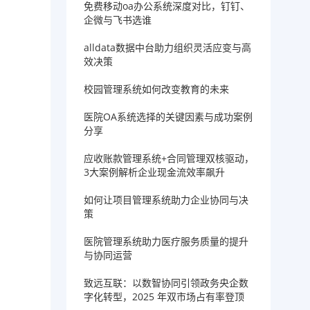
免费移动oa办公系统深度对比，钉钉、
企微与飞书选谁
alldata数据中台助力组织灵活应变与高
效决策
校园管理系统如何改变教育的未来
医院OA系统选择的关键因素与成功案例
分享
应收账款管理系统+合同管理双核驱动，
3大案例解析企业现金流效率飙升
如何让项目管理系统助力企业协同与决
策
医院管理系统助力医疗服务质量的提升
与协同运营
致远互联：以数智协同引领政务央企数
字化转型，2025 年双市场占有率登顶