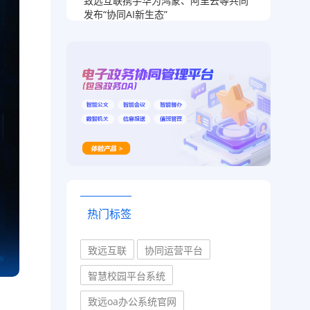
致远互联携手华为鸿蒙、阿里云等共同
发布“协同AI新生态”
热门标签
致远互联
协同运营平台
智慧校园平台系统
致远oa办公系统官网