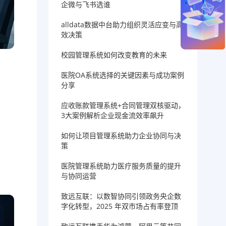
企微与飞书选谁
alldata数据中台助力组织灵活应变与高
效决策
校园管理系统如何改变教育的未来
医院OA系统选择的关键因素与成功案例
分享
应收账款管理系统+合同管理双核驱动，
3大案例解析企业现金流效率飙升
如何让项目管理系统助力企业协同与决
策
医院管理系统助力医疗服务质量的提升
与协同运营
致远互联：以数智协同引领政务央企数
字化转型，2025 年双市场占有率登顶