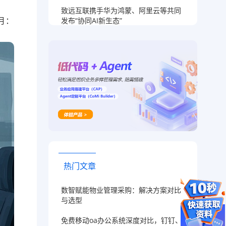
致远互联携手华为鸿蒙、阿里云等共同
3月：
发布“协同AI新生态”
热门文章
数智赋能物业管理采购：解决方案对比
与选型
免费移动oa办公系统深度对比，钉钉、