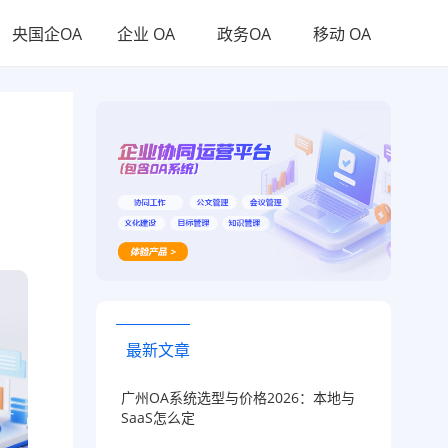
央国企OA
企业 OA
政务OA
移动 OA
最新文章
广州OA系统选型与价格2026：本地与
SaaS怎么定