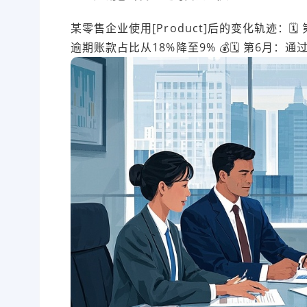
某零售企业使用[Product]后的变化轨迹：🗓
逾期账款占比从18%降至9% 💰🗓️ 第6月：