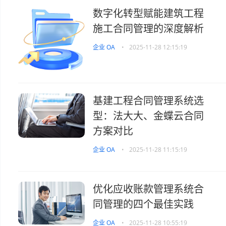
数字化转型赋能建筑工程
施工合同管理的深度解析
企业 OA
•
2025-11-28 12:15:19
基建工程合同管理系统选
型：法大大、金蝶云合同
方案对比
企业 OA
•
2025-11-28 11:15:19
优化应收账款管理系统合
同管理的四个最佳实践
企业 OA
•
2025-11-28 10:55:19