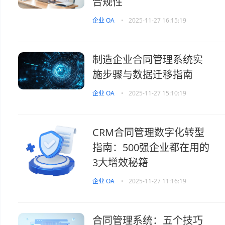
合规性
企业 OA
•
2025-11-27 16:15:19
制造企业合同管理系统实
施步骤与数据迁移指南
企业 OA
•
2025-11-27 15:10:19
CRM合同管理数字化转型
指南：500强企业都在用的
3大增效秘籍
企业 OA
•
2025-11-27 11:16:19
合同管理系统：五个技巧