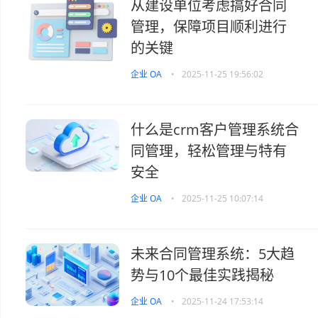
从建设单位考虑搞好合同
管理，保障项目顺利进行
的关键
企业 OA
•
2025-11-25 19:56:02
什么是crm客户管理系统合
同管理，轻松管理与特有
安全
企业 OA
•
2025-11-25 10:07:14
未来合同管理系统：5大趋
势与10个最佳实践揭秘
企业 OA
•
2025-11-24 17:53:14