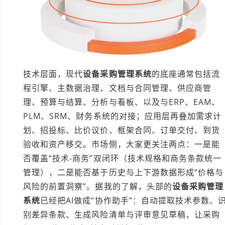
技术层面，现代
设备采购管理系统
的底座通常包括流
程引擎、主数据治理、文档与合同管理、供应商管
理、预算与结算、分析与看板、以及与ERP、EAM、
PLM、SRM、财务系统的对接；应用层再叠加需求计
划、招投标、比价议价、框架合同、订单交付、到货
验收和资产移交。市场侧，大家更关注两点：一是能
否覆盖“技术-商务”双闭环（技术规格和商务条款统一
管理），二是能否基于历史与上下游数据形成“价格与
风险的前置洞察”。据我的了解，头部的
设备采购管理
系统
已经把AI做成“协作助手”：自动提取技术参数、
别差异条款、生成风险清单与评审意见草稿，让采购