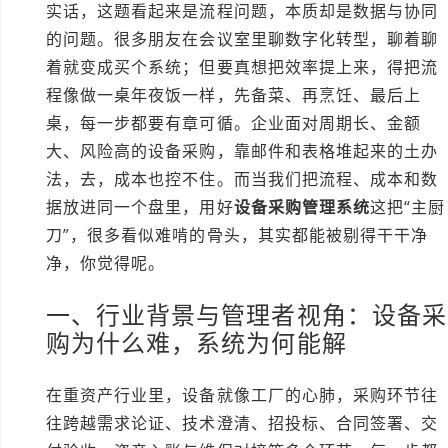
实话，这题看起来是流程问题，本质却是数据与协同
的问题。很多朋友在会议室里聊数字化转型，聊着聊
着就变成买个系统；但要真想把效率提上来，得把流
程像做一桌年夜饭一样，先备菜、再烹饪、最后上
桌，每一步都要有章可循。企业面对周期长、金额
大、风险高的设备采购，靠邮件和表格堆起来的土办
法，去，成本也控不住。而当我们把流程、成本和数
据放进同一个盘里，用好
设备采购管理系统
这把“主厨
刀”，很多看似难啃的骨头，其实都能被剔得干干净
净，你觉得呢。
一、行业背景与管理者视角：设备采
购为什么难，系统为何能解
在重资产行业里，设备就像工厂的心肺，采购环节往
往跨越需求论证、技术澄清、招投标、合同签署、交