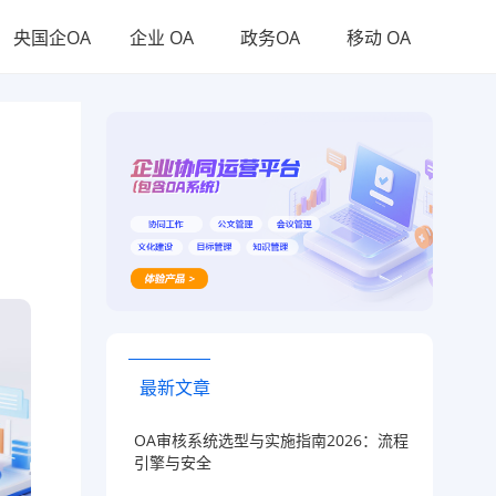
央国企OA
企业 OA
政务OA
移动 OA
最新文章
OA审核系统选型与实施指南2026：流程
引擎与安全