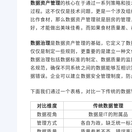
数据资产管理
的核心在于通过一系列策略和技
过程。这不仅仅是技术问题，更是一个涉及组
比作食材，那么数据资产管理就是厨房的管理
好，才能做出美味佳肴。而如果食材质量差、
数据治理
是数据资产管理的基础，它定义了数
仅仅是制定一些规则，更重要的是建立一种文
数据治理包括数据标准的制定、数据质量的监
名规范，确保不同系统之间的数据能够互相识
据错误。企业可以建立数据安全管理制度，防
下面我们通过一个表格，对比一下传统的数据
对比维度
传统数据管理
数据视角
数据是IT的附属品
管理方式
各自为政，缺乏统一标
数据质量
质量参差不齐，错误率