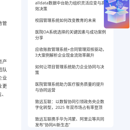
alldata数据中台助力组织灵活应变与高
效决策
校园管理系统如何改变教育的未来
地管
医院OA系统选择的关键因素与成功案例
分享
应收账款管理系统+合同管理双核驱动，
3大案例解析企业现金流效率飙升
资产
如何让项目管理系统助力企业协同与决
团队
策
企业
医院管理系统助力医疗服务质量的提升
业更
与协同运营
洗、
致远互联：以数智协同引领政务央企数
字化转型，2025 年双市场占有率登顶
致远互联携手华为鸿蒙、阿里云等共同
发布“协同AI新生态”