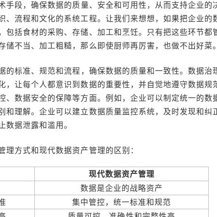
术手段，确保数据的质量、安全和可用性，从而支持企业的
织、流程和文化的系统工程。让我们来想想，如果把企业的
，包括食材的采购、存储、加工和烹饪。只有把这些环节都
存储不当、加工粗糙，那么即使厨师再厉害，也做不出好菜
据的标准、规范和流程，确保数据的质量和一致性。数据治
化，让每个人都意识到数据的重要性，并自觉地遵守数据规
控、数据安全的保障等方面。例如，企业可以制定统一的数
别和理解。企业可以建立数据质量监控系统，及时发现和纠
止数据泄露和滥用。
管理方式和现代数据资产管理的区别：
现代数据资产管理
数据是企业的战略资产
准
集中管控，统一标准和规范
高
质量可控，准确性和完整性高