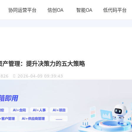
协同运营平台
信创OA
智能OA
低代码平台
据资产管理：提升决策力的五大策略
826
2026-04-09 09:39:43