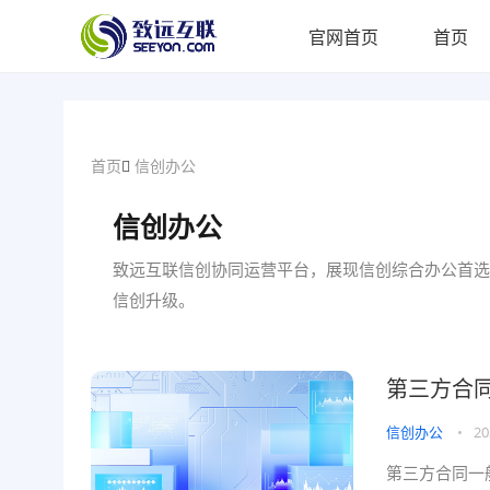
官网首页
首页
首页
信创办公
信创办公
致远互联信创协同运营平台，展现信创综合办公首选
信创升级。
第三方合同
信创办公
•
20
第三方合同一