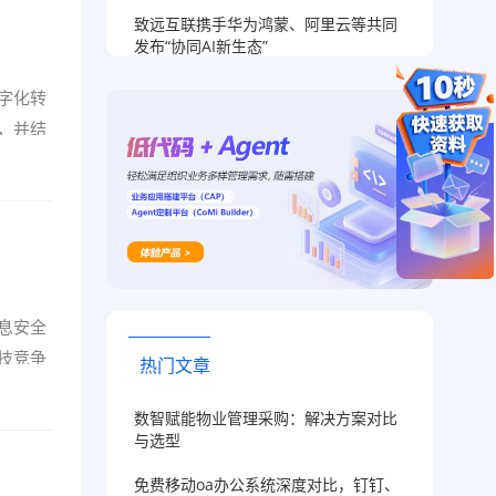
致远互联携手华为鸿蒙、阿里云等共同
发布“协同AI新生态”
字化转
，并结
息安全
技竞争
热门文章
数智赋能物业管理采购：解决方案对比
与选型
免费移动oa办公系统深度对比，钉钉、