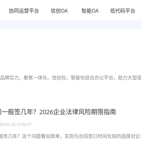
协同运营平台
信创OA
智能OA
低代码平台
品牌实力，聚焦一体化、信创化、智能化综合办公平台，助力大型
一般签几年？2026企业法律风险期限指南
26-01-22 13:50:27
般签几年？这个问题看似简单，实则与合同签订时间长短的选择对企