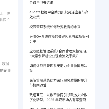
企微与飞书选谁
alldata数据中台助力组织灵活应变与高
证，更
效决策
着国产
校园管理系统如何改变教育的未来
医院OA系统选择的关键因素与成功案例
分享
应收账款管理系统+合同管理双核驱动，
3大案例解析企业现金流效率飙升
。数据
如何让项目管理系统助力企业协同与决
台的企业
策
医院管理系统助力医疗服务质量的提升
与协同运营
致远互联：以数智协同引领政务央企数
字化转型，2025 年双市场占有率登顶