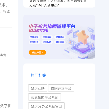
致远互联携手华为鸿蒙、阿里云等共同
技术、
发布“协同AI新生态”
。许多
决方
热门标签
致远互联
协同运营平台
智慧校园平台系统
在数字化
致远oa办公系统官网