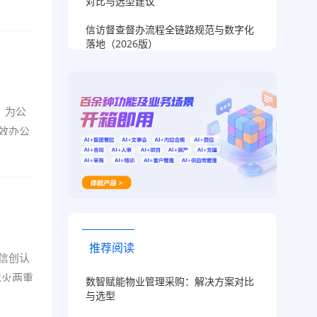
对比与选型建议
信访督查督办流程全链路规范与数字化
落地（2026版）
，为公
效办公
推荐阅读
信创认
冰火两重
数智赋能物业管理采购：解决方案对比
与选型