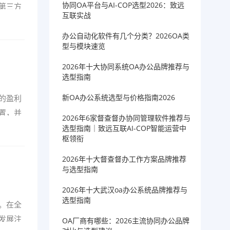
协同OA平台与AI-COP选型2026：致远
第三方
互联实战
办公自动化软件有几个分类？2026OA类
型与模块速览
2026年十大协同系统OA办公品牌推荐与
选型指南
新OA办公系统选型与价格指南2026
的盈利
置，并
2026年6家督查督办协同管理软件推荐与
选型指南｜致远互联AI-COP智能运营中
枢领衔
2026年十大督查督办工作方案品牌推荐
与选型指南
2026年十大武汉oa办公系统品牌推荐与
选型指南
。在全
发展注
OA厂商有哪些：2026主流协同办公品牌