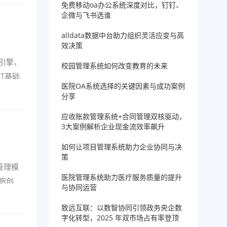
免费移动oa办公系统深度对比，钉钉、
企微与飞书选谁
alldata数据中台助力组织灵活应变与高
效决策
引擎，
校园管理系统如何改变教育的未来
T基础
医院OA系统选择的关键因素与成功案例
分享
应收账款管理系统+合同管理双核驱动，
3大案例解析企业现金流效率飙升
如何让项目管理系统助力企业协同与决
策
管理模
医院管理系统助力医疗服务质量的提升
抱创
与协同运营
致远互联：以数智协同引领政务央企数
字化转型，2025 年双市场占有率登顶