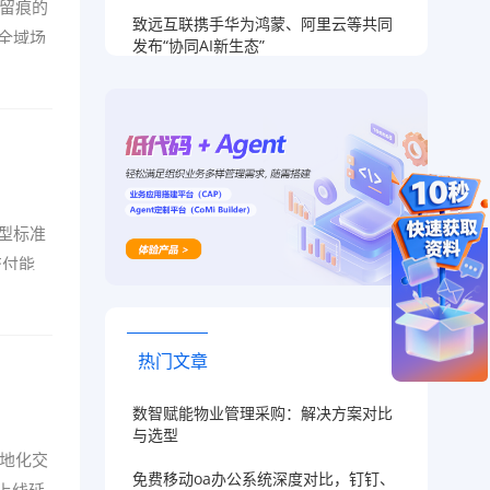
与留痕的
致远互联携手华为鸿蒙、阿里云等共同
全域场
发布“协同AI新生态”
型标准
交付能
热门文章
数智赋能物业管理采购：解决方案对比
与选型
地化交
免费移动oa办公系统深度对比，钉钉、