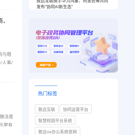
致远互联携手华为鸿蒙、阿里云等共同
发布“协同AI新生态”
商、
构与稳
/人事/
热门标签
致远互联
协同运营平台
做法是
智慧校园平台系统
示更有
致远oa办公系统官网