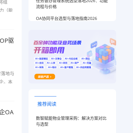
任务督办管理系统选型落地2026：功能
将组
流程与价格
能力（能
OA协同平台选型与落地指南2026
OP驱
付落地与
企。本
推荐阅读
企OA
数智赋能物业管理采购：解决方案对比
与选型