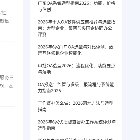
广东OA系统选型指南2026：功能、价格
与信创
定性
大型集
2026年十大OA软件供应商推荐与选型指
南：大型企业、集团与央国企协同办公
评测
2026年6家门户OA选型与对比评测：致
远互联领跑企业智能化
审批OA选型2026：流程优化、功能要点
与落地
服务三
OA报送：监管与多级上报流程与系统能
期。本
力指南2026
工作督办怎么做：2026落地方法与选型
指南
2026年6家优质督查督办工作系统评测与
选型指南