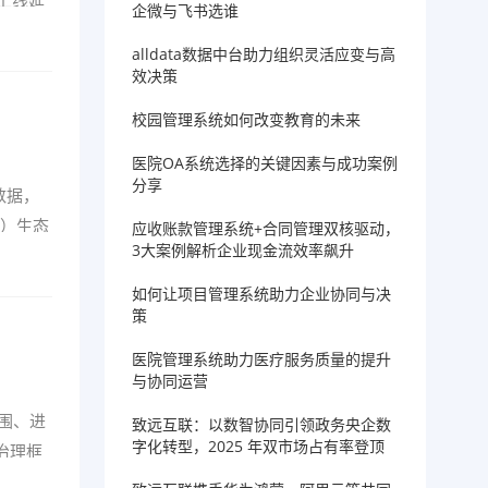
上线延
企微与飞书选谁
alldata数据中台助力组织灵活应变与高
效决策
校园管理系统如何改变教育的未来
医院OA系统选择的关键因素与成功案例
分享
数据，
3）生态
应收账款管理系统+合同管理双核驱动，
3大案例解析企业现金流效率飙升
如何让项目管理系统助力企业协同与决
策
医院管理系统助力医疗服务质量的提升
与协同运营
围、进
致远互联：以数智协同引领政务央企数
字化转型，2025 年双市场占有率登顶
治理框