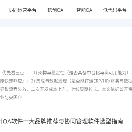
协同运营平台
信创OA
智能OA
低代码平台
优先看三点——1) 架构与稳定性（是否具备中台化与高可用能力）；
速响应）；3) 集成与数据治理（是否能打通ERP/HR/财务与数
导致流程失效、二次开发成本上升、上线周期拉长。本文依据公开
业与央国企
杭州OA软件十大品牌推荐与协同管理软件选型指南