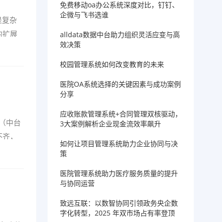
免费移动oa办公系统深度对比，钉钉、
企微与飞书选谁
是复杂
的扩展
alldata数据中台助力组织灵活应变与高
效决策
校园管理系统如何改变教育的未来
医院OA系统选择的关键因素与成功案例
分享
应收账款管理系统+合同管理双核驱动，
（中台
3大案例解析企业现金流效率飙升
不齐，
如何让项目管理系统助力企业协同与决
策
医院管理系统助力医疗服务质量的提升
与协同运营
致远互联：以数智协同引领政务央企数
字化转型，2025 年双市场占有率登顶