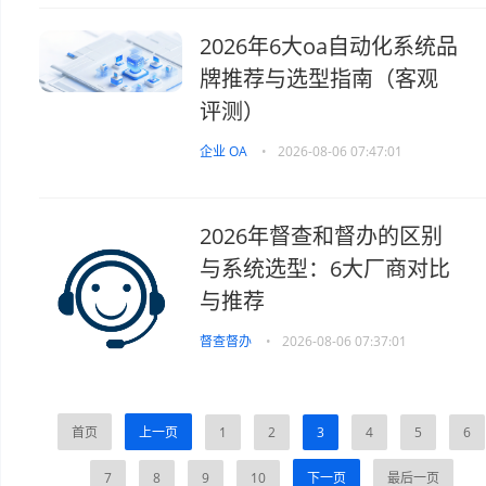
2026年6大oa自动化系统品
牌推荐与选型指南（客观
评测）
企业 OA
•
2026-08-06 07:47:01
2026年督查和督办的区别
与系统选型：6大厂商对比
与推荐
督查督办
•
2026-08-06 07:37:01
首页
上一页
1
2
3
4
5
6
7
8
9
10
下一页
最后一页