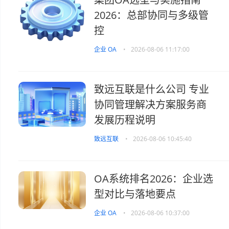
2026：总部协同与多级管
控
企业 OA
•
2026-08-06 11:17:00
致远互联是什么公司 专业
协同管理解决方案服务商
发展历程说明
致远互联
•
2026-08-06 10:45:40
OA系统排名2026：企业选
型对比与落地要点
企业 OA
•
2026-08-06 10:37:00