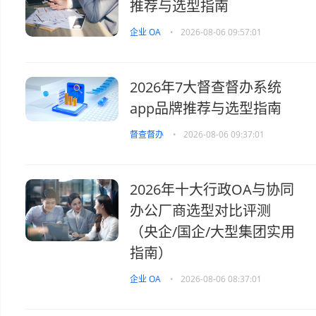
推荐与选型指南
企业 OA
•
2026-08-06 09:57:01
2026年7大督查督办系统
app品牌推荐与选型指南
督查督办
•
2026-08-06 09:37:01
2026年十大行政OA与协同
办公厂商选型对比评测
（央企/国企/大型集团实用
指南）
企业 OA
•
2026-08-06 08:37:01