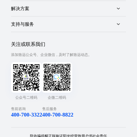
解决方案
支持与服务
关注或联系我们
添加致远公众号、企业微信，及时了解致远动态。
公众号二维码
企微二维码
售前咨询
售后服务
400-700-3322
400-700-8822
防诈骗提醒
正版验证
阳光经营
致用户书
社会责任