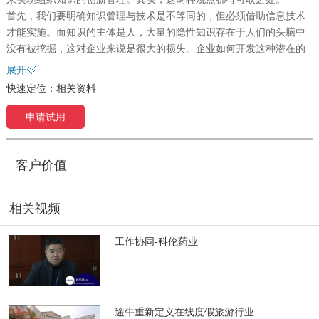
首先，我们要明确知识管理与技术是不等同的，但必须借助信息技术
才能实施。而知识的主体是人，大量的隐性知识存在于人们的头脑中
没有被挖掘，这对企业来说是很大的损失。企业如何开发这种潜在的
知识就成了知识管理的一项重要的任务。
展开
我们可以说知识管理是协助企业组织和个人，围绕各种来源的知识内
快速定位：
相关资料
容，利用信息技术，实现知识的生产、分享、应用以及创新，并在企
业个人、组织运营、客户价值以及经济绩效等诸方面形成知识优势和
申请试用
产生价值的过程。知识管理已经成为指导企业管理的核心。
客户价值
相关视频
工作协同-科伦药业
途牛重新定义在线度假旅游行业