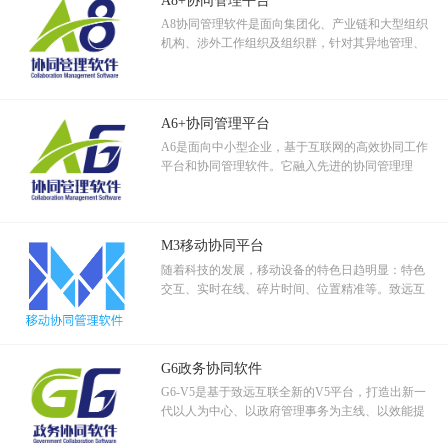
善产业链延伸和布局，借力协同，迈步大健康。
A8协同管理软件是面向集团化、产业链和大型组织
机构、涉外工作组织及组织群，针对其异地管理、
跨区域分支机构、跨地域审批等协作应用设计的集
团管控和信息资源管控平台。
A6+协同管理平台
A6是面向中小型企业，基于互联网的高效协同工作
平台和协同管理软件。它融入先进的协同管理理
念，运用软件技术和移动互联科技，解决企事业组
织工作管理中的关键应用。
M3移动协同平台
随着科技的发展，移动设备的特色日趋明显：特色
交互、实时在线、碎片时间、位置精准等。致远互
联通过客户实地调查采样，综合评价分析，设计出
符合移动特色的移动协同产品。
G6政务协同软件
G6-V5是基于致远互联全新的V5平台，打造出新一
代以人为中心、以政府管理事务为主线、以效能提
升为目标、以协同管理平台为载体的政务协同管理