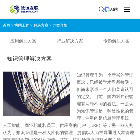
AI站
首页
>
协同工作
>
解决方案
>
方案详情
应用解决方案
行业解决方案
专题解决方案
知识管理解决方案
知识管理作为一个新兴的管理
概念，已经被学术界所接受，
但尚未形成一个人们普遍认可
的定义。目前，国内对知识管
理有两种不同的看法。一是认
为知识管理是一种硬性化的管
理，注重的是信息管理系统、
人工智能、商业职能和员工、供应商的门户（ERP）等；另一些人则
认为，知识管理是一种人性化的管理，提倡以人为主导通过人本管理
来实现组织知识的创新管理。其实，这两种观点都有可取之处。