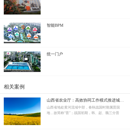
智能BPM
统一门户
相关案例
山西省农业厅：高效协同工作模式推进城乡统筹发展
山西省地处黄河流域中部，春秋战国时期属晋国
地，故简称“晋”；战国初期，韩、赵、魏三分晋
国，因而又称“三晋”。山西省坚持把“三农”工作作为
重中之重，加大统筹城乡发展力度，城乡面貌发生
显著变化。不断加大强农惠农政策力度，又出台了